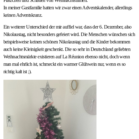
Plätzchen und Schauen von Weihnachtsfilmen.
In meiner Gastfamilie hatten wir zwar einen Adventskalender, allerdings
keinen Adventskranz.
Ein weiterer Unterschied der mir auffiel war, dass der 6. Dezember, also
Nikolaustag, nicht besonders gefeiert wird. Die Menschen wünschen sich
beispielsweise keinen schönen Nikolaustag und die Kinder bekommen
auch keine Kleinigkeit geschenkt. Die so sehr in Deutschland geliebten
Weihnachtsmärkte existieren auf La Réunion ebenso nicht, doch wenn
man mal ehrlich ist, schmeckt ein warmer Glühwein nur, wenn es so
richtig kalt ist ;).