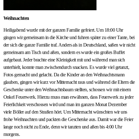
Weihnachten
Heiligabend wurde mit der ganzen Familie gefeiert. Um 18:00 Uhr
gingen wir gemeinsam in die Kirche und fuhren später zu einer Tante, bei
der sich die ganze Familie traf. Anders als in Deutschland, saßen wir nicht
gemeinsam am Tisch und aßen, sondern es wurde ein großes Buffet
aufgebaut. Jeder brachte eine Kleinigkeit mit und während man sich
unterhielt, konnte man zwischendurch snacken. Es wurde viel getanzt,
Fotos gemacht und gelacht. Da die Kinder an den Weihnachtsmann
glauben, gingen wir kurz vor Mitternacht raus und während die Eltern die
Geschenke unter den Weihnachtsbaum stellten, schossen wir mit einem
Onkel Feuerwerk. Hierzu muss man erwähnen, dass Feuerwerk zu jeder
Feierlichkeit verschossen wird und man im ganzen Monat Dezember
viele Böller auf den Straßen hört. Um Mitternacht wünschten wir uns
frohe Weihnachten und packten die Geschenke aus. Damit war die Feier
lange noch nicht zu Ende, denn wir tanzten und aßen bis 4:00 Uhr
morgens.