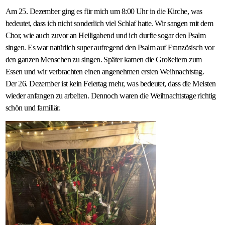
Am 25. Dezember ging es für mich um 8:00 Uhr in die Kirche, was
bedeutet, dass ich nicht sonderlich viel Schlaf hatte. Wir sangen mit dem
Chor, wie auch zuvor an Heiligabend und ich durfte sogar den Psalm
singen. Es war natürlich super aufregend den Psalm auf Französisch vor
den ganzen Menschen zu singen. Später kamen die Großeltern zum
Essen und wir verbrachten einen angenehmen ersten Weihnachtstag.
Der 26. Dezember ist kein Feiertag mehr, was bedeutet, dass die Meisten
wieder anfangen zu arbeiten. Dennoch waren die Weihnachtstage richtig
schön und familiär.