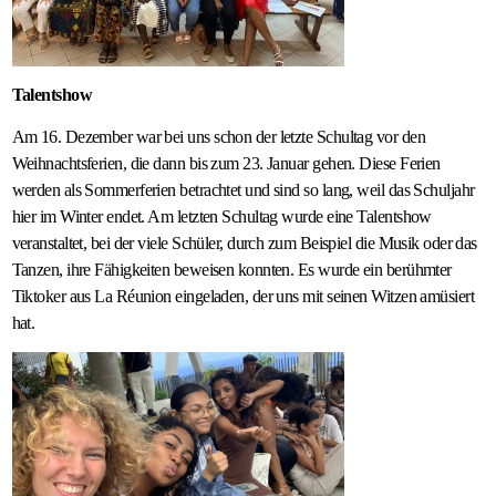
Talentshow
Am 16. Dezember war bei uns schon der letzte Schultag vor den
Weihnachtsferien, die dann bis zum 23. Januar gehen. Diese Ferien
werden als Sommerferien betrachtet und sind so lang, weil das Schuljahr
hier im Winter endet. Am letzten Schultag wurde eine Talentshow
veranstaltet, bei der viele Schüler, durch zum Beispiel die Musik oder das
Tanzen, ihre Fähigkeiten beweisen konnten. Es wurde ein berühmter
Tiktoker aus La Réunion eingeladen, der uns mit seinen Witzen amüsiert
hat.