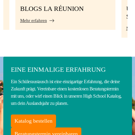
BLOGS LA RÉUNION
UN
S
Mehr erfahren
Mehr
EINE EINMALIGE ERFAHRUNG
Ein Schüleraustausch ist eine einzigartige Erfahrung, die deine
Zukunft prägt. Vereinbare einen kostenlosen Beratungstermin
mit uns, oder wirf einen Blick in unseren High School Katalog,
um dein Auslandsjahr zu planen.
Katalog bestellen
Beratungstermin vereinbaren