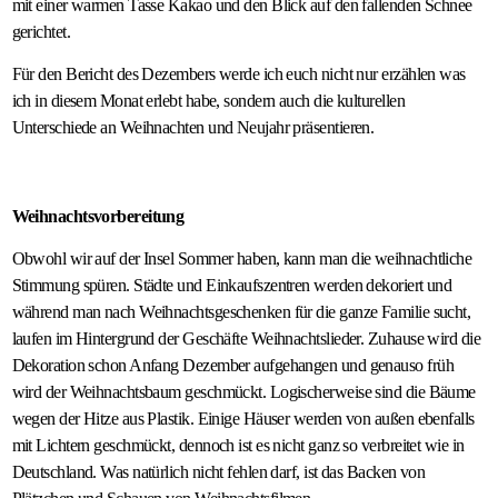
mit einer warmen Tasse Kakao und den Blick auf den fallenden Schnee
gerichtet.
Für den Bericht des Dezembers werde ich euch nicht nur erzählen was
ich in diesem Monat erlebt habe, sondern auch die kulturellen
Unterschiede an Weihnachten und Neujahr präsentieren.
Weihnachtsvorbereitung
Obwohl wir auf der Insel Sommer haben, kann man die weihnachtliche
Stimmung spüren. Städte und Einkaufszentren werden dekoriert und
während man nach Weihnachtsgeschenken für die ganze Familie sucht,
laufen im Hintergrund der Geschäfte Weihnachtslieder. Zuhause wird die
Dekoration schon Anfang Dezember aufgehangen und genauso früh
wird der Weihnachtsbaum geschmückt. Logischerweise sind die Bäume
wegen der Hitze aus Plastik. Einige Häuser werden von außen ebenfalls
mit Lichtern geschmückt, dennoch ist es nicht ganz so verbreitet wie in
Deutschland. Was natürlich nicht fehlen darf, ist das Backen von