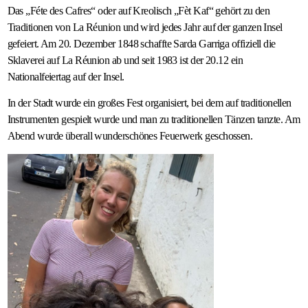
Das „Féte des Cafres“ oder auf Kreolisch „Fèt Kaf“ gehört zu den
Traditionen von La Réunion und wird jedes Jahr auf der ganzen Insel
gefeiert. Am 20. Dezember 1848 schaffte Sarda Garriga offiziell die
Sklaverei auf La Réunion ab und seit 1983 ist der 20.12 ein
Nationalfeiertag auf der Insel.
In der Stadt wurde ein großes Fest organisiert, bei dem auf traditionellen
Instrumenten gespielt wurde und man zu traditionellen Tänzen tanzte. Am
Abend wurde überall wunderschönes Feuerwerk geschossen.