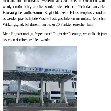
nicht ab, sondern behält sie weiterhin als Grundkurs. Im Unterricht wird
weniger mündlich gearbeitet, sondern vielmehr schriftlich, da man viele
Hausaufgaben aufbekommt. Es gibt hier keine Klausurenphase, sondern
es werden praktisch jede Woche Tests geschrieben mit unterschiedlichem
Wirkungsgrad, bei denen man bis zu 20 Punkten erreichen kann.
Mein längster und „aufregendster“ Tag ist der Dienstag, weshalb ich jetzt
bisschen darüber erzählen werde: