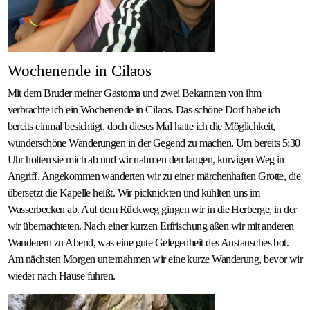
Wochenende in Cilaos
Mit dem Bruder meiner Gastoma und zwei Bekannten von ihm
verbrachte ich ein Wochenende in Cilaos. Das schöne Dorf habe ich
bereits einmal besichtigt, doch dieses Mal hatte ich die Möglichkeit,
wunderschöne Wanderungen in der Gegend zu machen. Um bereits 5:30
Uhr holten sie mich ab und wir nahmen den langen, kurvigen Weg in
Angriff. Angekommen wanderten wir zu einer märchenhaften Grotte, die
übersetzt die Kapelle heißt. Wir picknickten und kühlten uns im
Wasserbecken ab. Auf dem Rückweg gingen wir in die Herberge, in der
wir übernachteten. Nach einer kurzen Erfrischung aßen wir mit anderen
Wanderern zu Abend, was eine gute Gelegenheit des Austausches bot.
Am nächsten Morgen unternahmen wir eine kurze Wanderung, bevor wir
wieder nach Hause fuhren.