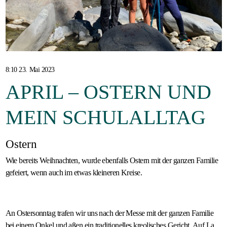
Gastfamilie
werden
8:10 23. Mai 2023
APRIL – OSTERN UND
MEIN SCHULALLTAG
Ostern
Wie bereits Weihnachten, wurde ebenfalls Ostern mit der ganzen Familie
gefeiert, wenn auch im etwas kleineren Kreise.
An Ostersonntag trafen wir uns nach der Messe mit der ganzen Familie
bei einem Onkel und aßen ein traditionelles kreolisches Gericht. Auf La