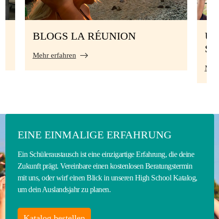
BLOGS LA RÉUNION
UN
S
Mehr erfahren
Mehr
EINE EINMALIGE ERFAHRUNG
Ein Schüleraustausch ist eine einzigartige Erfahrung, die deine
Zukunft prägt. Vereinbare einen kostenlosen Beratungstermin
mit uns, oder wirf einen Blick in unseren High School Katalog,
um dein Auslandsjahr zu planen.
Katalog bestellen