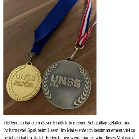
Hoffentlich hat euch dieser Einblick in meinen Schulalltag gefallen und
ihr hattet viel Spaß beim Lesen. Im Mai werde ich bestimmt erneut viel zu
berichten haben, da ich Ferien haben werde und es wird dieses Mal ganz