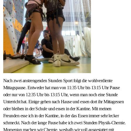
Nach zwei anstrengenden Stunden Sport folgt die wohlverdiente
Mittagspause. Entweder hat man von 11:35 Uhr bis 13:15 Uhr Pause
oder nur von 12:35 Uhr bis 13:15 Uhr, wenn man noch eine Stunde
Unterricht hat. Einige gehen nach Hause und essen dort ihr Mittagessen
oder bleiben in der Schule und essen in der Kantine. Mit meinen
Freunden esse ich in der Kantine, in der das Essen immer sehr lecker
schmeckt. Nach der lange Pause habe ich zwei Stunden Physik-Chemie.
Momentan machen wir Chemie, weshalb wir voll ausgestattet mit