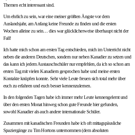
Themen echt interessant sind.
Um ehrlich zu sein, war eine meiner größten Ängste vor dem
Auslandsjahr, am Anfang keine Freunde zu finden und die ersten
Wochen alleine zu sein… dies war glücklicherweise überhaupt nicht der
Fall!
Ich hatte mich schon am ersten Tag entschieden, mich im Unterricht nicht
neben die anderen Deutschen, sondern nur neben Kanadier zu setzen und
das kann ich jedem Austauschschüler nur empfehlen, da ich so schon am
ersten Tag mit vielen Kanadiern gesprochen habe und meine ersten
Kontakte knüpfen konnte. Sehr viele Leute freuen sich total mehr über
euch zu erfahren und euch besser kennenzulernen.
In den folgenden Tagen habe ich immer mehr Leute kennengelernt und
über den ersten Monat hinweg schon gute Freunde hier gefunden,
sowohl Kanadier als auch andere internationale Schüler.
Zusammen mit kanadischen Freunden habe ich oft mittagspäusliche
Spaziergänge zu Tim Hortons unternommen (dem absoluten