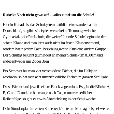
Rubrik: Noch nicht gewusst? …alles rund um die Schule!
Hier in Kanada ist das Schulsystem natürlich etwas anders als in
Deutschland, so gibt es beispielsweise keine Trennung zwischen
Gymnasial- oder Realschule, die weiterführende Schule beginnt in der
achten Klasse und man lernt auch nicht im festen Klassenverband,
sondern hat in jedem Fach, beziehungsweise Kurs eine andere Gruppe.
Der Schultag beginnt (zumindest an meiner Schule) um 8.30am und
endet entweder um 2 oder 3pm.
Pro Semester hat man vier verschiedene Fächer, die im Halbjahr
wechseln, so hat man acht unterschiedliche Fächer im ganzen Schuljahr.
Diese Fächer sind jeweils einem Block zugeordnet. Es gibt die Blöcke A,
B, C und D und die hat man je nach Tag in unterschiedlicher
Reihenfolge, so gibt es etwas Abwechslung in der Schulwoche.
Dein Stundenplan im ersten Semester könnte am Montag beispielsweise