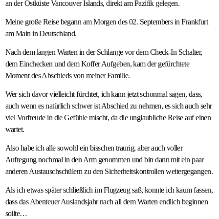
an der Ostküste Vancouver Islands, direkt am Pazifik gelegen.
Meine große Reise begann am Morgen des 02. Septembers in Frankfurt
am Main in Deutschland.
Nach dem langen Warten in der Schlange vor dem Check-In Schalter,
dem Einchecken und dem Koffer Aufgeben, kam der gefürchtete
Moment des Abschieds von meiner Familie.
Wer sich davor vielleicht fürchtet, ich kann jetzt schonmal sagen, dass,
auch wenn es natürlich schwer ist Abschied zu nehmen, es sich auch sehr
viel Vorfreude in die Gefühle mischt, da die unglaubliche Reise auf einen
wartet.
Also habe ich alle sowohl ein bisschen traurig, aber auch voller
Aufregung nochmal in den Arm genommen und bin dann mit ein paar
anderen Austauschschülern zu den Sicherheitskontrollen weitergegangen.
Als ich etwas später schließlich im Flugzeug saß, konnte ich kaum fassen,
dass das Abenteuer Auslandsjahr nach all dem Warten endlich beginnen
sollte…