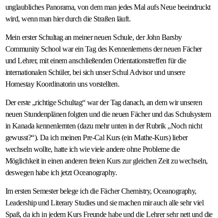
unglaubliches Panorama, von dem man jedes Mal aufs Neue beeindruckt
wird, wenn man hier durch die Straßen läuft.
Mein erster Schultag an meiner neuen Schule, der John Barsby
Community School war ein Tag des Kennenlernens der neuen Fächer
und Lehrer, mit einem anschließenden Orientationstreffen für die
internationalen Schüler, bei sich unser Schul Advisor und unsere
Homestay Koordinatorin uns vorstellten.
Der erste „richtige Schultag“ war der Tag danach, an dem wir unseren
neuen Stundenplänen folgten und die neuen Fächer und das Schulsystem
in Kanada kennenlernten (dazu mehr unten in der Rubrik „Noch nicht
gewusst?“). Da ich meinen Pre-Cal Kurs (ein Mathe-Kurs) lieber
wechseln wollte, hatte ich wie viele andere ohne Probleme die
Möglichkeit in einen anderen freien Kurs zur gleichen Zeit zu wechseln,
deswegen habe ich jetzt Oceanography.
Im ersten Semester belege ich die Fächer Chemistry, Oceanography,
Leadership und Literary Studies und sie machen mir auch alle sehr viel
Spaß, da ich in jedem Kurs Freunde habe und die Lehrer sehr nett und die