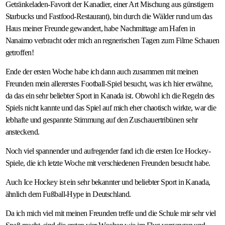
Getränkeladen-Favorit der Kanadier, einer Art Mischung aus günstigem
Starbucks und Fastfood-Restaurant), bin durch die Wälder rund um das
Haus meiner Freunde gewandert, habe Nachmittage am Hafen in
Nanaimo verbracht oder mich an regnerischen Tagen zum Filme Schauen
getroffen!
Ende der ersten Woche habe ich dann auch zusammen mit meinen
Freunden mein allererstes Football-Spiel besucht, was ich hier erwähne,
da das ein sehr beliebter Sport in Kanada ist. Obwohl ich die Regeln des
Spiels nicht kannte und das Spiel auf mich eher chaotisch wirkte, war die
lebhafte und gespannte Stimmung auf den Zuschauertribünen sehr
ansteckend.
Noch viel spannender und aufregender fand ich die ersten Ice Hockey-
Spiele, die ich letzte Woche mit verschiedenen Freunden besucht habe.
Auch Ice Hockey ist ein sehr bekannter und beliebter Sport in Kanada,
ähnlich dem Fußball-Hype in Deutschland.
​Da ich mich viel mit meinen Freunden treffe und die Schule mir sehr viel