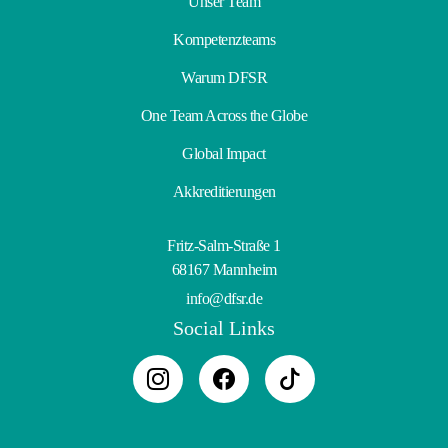
Unser Team
Kompetenzteams
Warum DFSR
One Team Across the Globe
Global Impact
Akkreditierungen
Fritz-Salm-Straße 1
68167 Mannheim
info@dfsr.de
Social Links