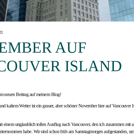
21
EMBER AUF
COUVER ISLAND
m neuen Beitrag auf meinem Blog!
und kaltem Wetter ist ein grauer, aber schöner November hier auf Vancouver I
mit einem unglaublich tollen Ausflug nach Vancouver, den ich zusammen mit 
nternommen habe. Wir sind schon früh am Samstagmorgen aufgestanden, um 