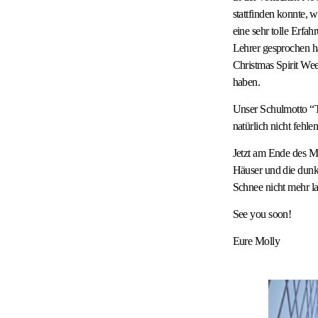
stattfinden konnte, 
eine sehr tolle Erfa
Lehrer gesprochen h
Christmas Spirit Wee
haben.
Unser Schulmotto “T
natürlich nicht fehlen
​Jetzt am Ende des M
Häuser und die dunk
Schnee nicht mehr la
See you soon!
Eure Molly