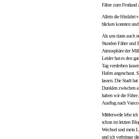
Fähre zum Festland
Allein die Hinfahrt 
blicken konnten und
Als uns dann auch no
Stunden Fähre und B
Atmosphäre der Mill
Leider hat es den ga
Tag verderben lasse
Hafen angeschaut. S
lassen. Die Stadt ha
Dunklen zwischen al
haben wir die Fähre 
Ausflug nach Vancou
Mittlerweile lebe ic
schon im letzten Blo
Wechsel und mein L
und ich verbringe di