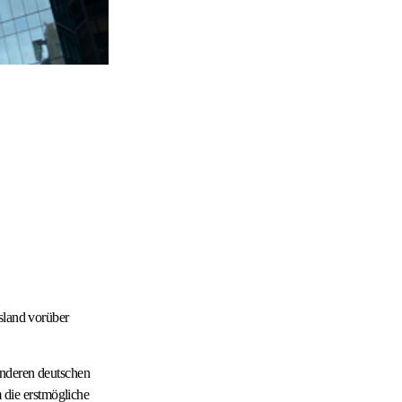
sland vorüber
anderen deutschen
die erstmögliche