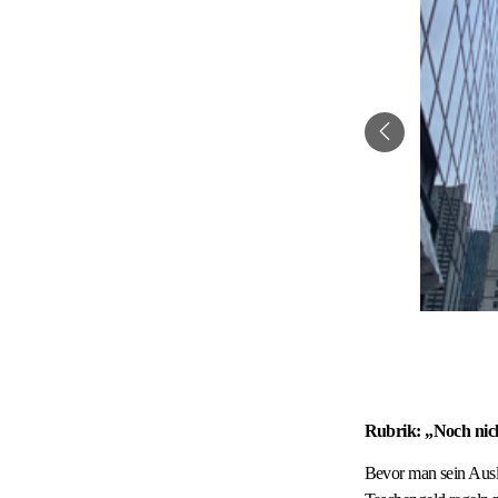
Rubrik: „Noch nic
Bevor man sein Ausl