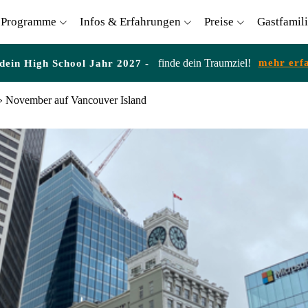
Programme
Infos & Erfahrungen
Preise
Gastfamil
finde dein Traumziel!
mehr erf
 dein High School Jahr 2027 -
»
November auf Vancouver Island