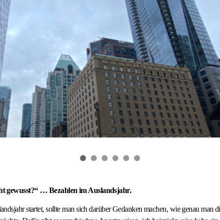
ht gewusst?“ … Bezahlen im Auslandsjahr.
andsjahr startet, sollte man sich darüber Gedanken machen, wie genau man d