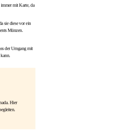
h immer mit Karte, da
a sie diese vor ein
5cents Münzen.
dass der Umgang mit
 kann.
nada. Hier
egleiten.