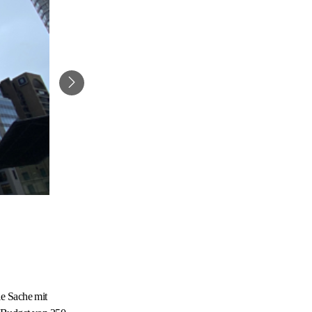
ie Sache mit