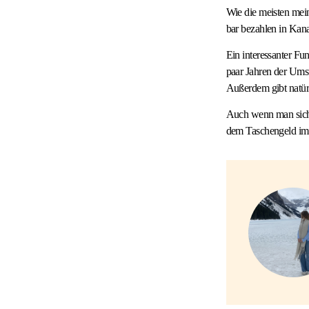
Wie die meisten mein
bar bezahlen in Kana
Ein interessanter Fun
paar Jahren der Umst
Außerdem gibt natürl
Auch wenn man sich 
dem Taschengeld im 