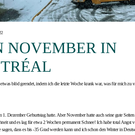
22
N NOVEMBER IN
TRÉAL
 etwas blöd geendet, indem ich die letzte Woche krank war, was für mich zu 
am 1. Dezember Geburtstag hatte. Aber November hatte auch seine gute Seite
chneit und es lag für etwa 2 Wochen permanent Schnee! Ich habe total Angst v
le sagen, dass es bis -35 Grad werden kann und ich schon den Winter in Deutsc