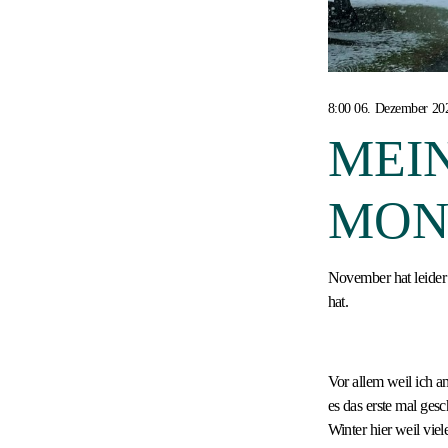
8:00 06. Dezember 20
MEI
MON
November hat leider
hat.
Vor allem weil ich 
es das erste mal ges
Winter hier weil vie