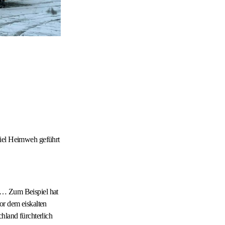
viel Heimweh geführt
n… Zum Beispiel hat
or dem eiskalten
hland fürchterlich