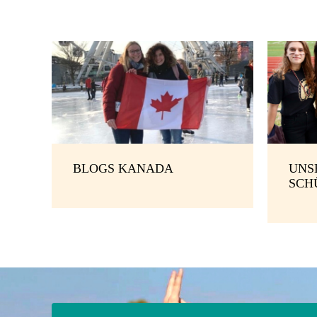
BLOGS KANADA
UNS
SCH