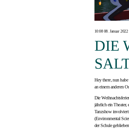
10:08 08. Januar 2022
DIE
SALT
Hey there, nun habe
an einem anderen Ort
Die Weihnachtsferien
jährlich ein Theater
Tanzshow involviert
(Environmental Scien
der Schule gebliebe