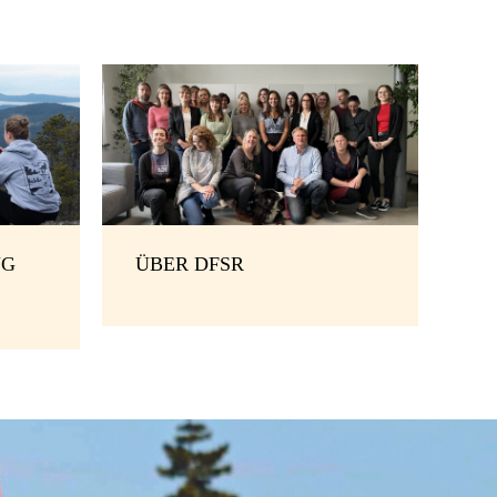
NG
ÜBER DFSR