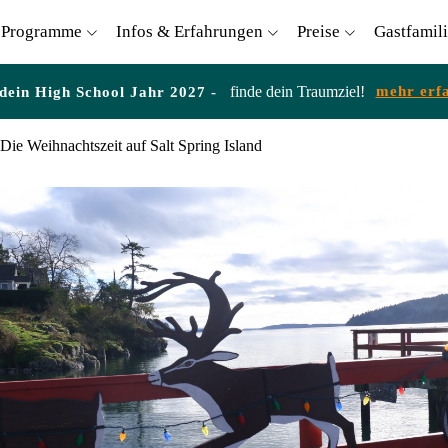
Programme
Infos & Erfahrungen
Preise
Gastfamil
finde dein Traumziel!
mehr erf
 dein High School Jahr 2027 -
Die Weihnachtszeit auf Salt Spring Island