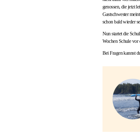
genossen, die jetzt l
Gastschwester meinte
schon bald wieder s
Nun startet die Schu
Wochen Schule vor d
Bei Fragen kannst du