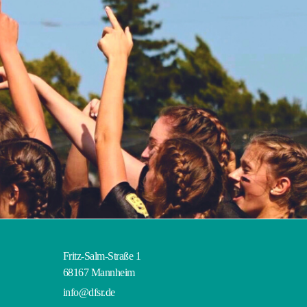
Fritz-Salm-Straße 1
68167 Mannheim
info@dfsr.de