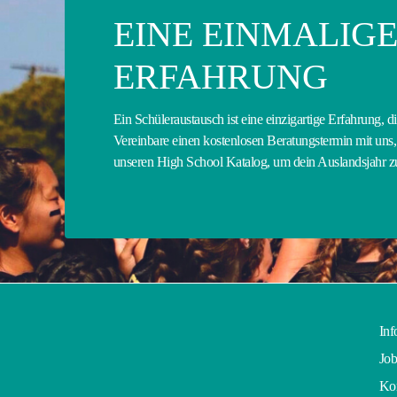
EINE EINMALIG
ERFAHRUNG
Ein Schüleraustausch ist eine einzigartige Erfahrung, d
Vereinbare einen kostenlosen Beratungstermin mit uns, 
unseren High School Katalog, um dein Auslandsjahr 
Inf
Job
Kon