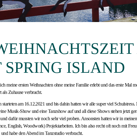
 WEIHNACHTSZEIT
 SPRING ISLAND
 ich meine ersten Weihnachten ohne meine Familie erlebt und das erste Mal 
 als Zuhause verbracht.
 starteten am 16.12.2021 und bis dahin hatten wir alle super viel Schulstress.
, eine Musik-Show und eine Tanzshow auf und all diese Shows stehen jetzt gera
 und dafür mussten wir noch sehr viel proben. Ansonsten hatten wir in meine
ce, English, Woodwork) Projektarbeiten. Ich bin also recht oft noch mit Freu
n und habe den Abend im Tanzstudio verbracht.