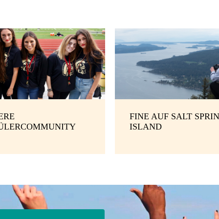
ERE
FINE AUF SALT SPRI
ÜLERCOMMUNITY
ISLAND