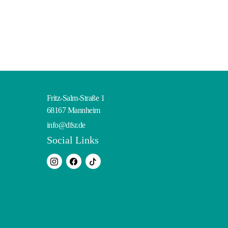
Fritz-Salm-Straße 1
68167 Mannheim
info@dfsr.de
Social Links