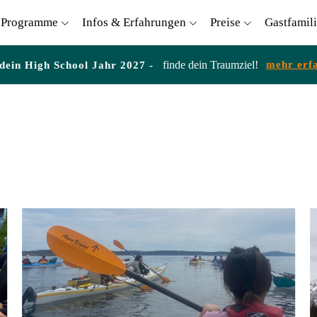
Programme
Infos & Erfahrungen
Preise
Gastfamil
finde dein Traumziel!
mehr erf
 dein High School Jahr 2027 -