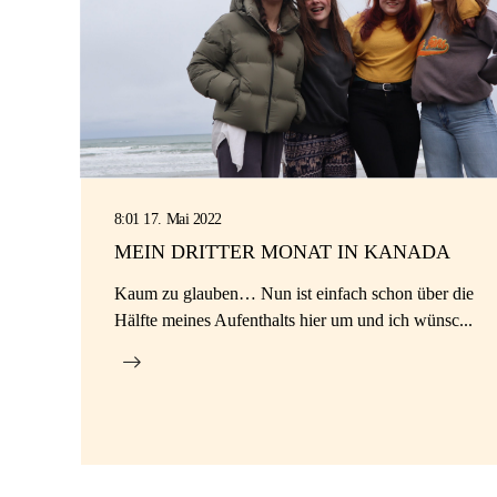
8:01 17. Mai 2022
MEIN DRITTER MONAT IN KANADA
Kaum zu glauben… Nun ist einfach schon über die
Hälfte meines Aufenthalts hier um und ich wünsc...