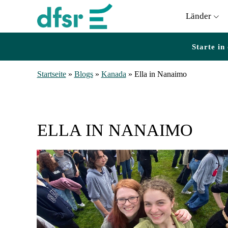
Länder
Starte in
Startseite
»
Blogs
»
Kanada
»
Ella in Nanaimo
ELLA IN NANAIMO