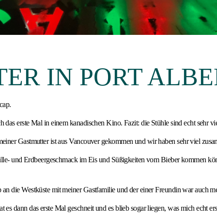
ER IN PORT ALBE
cap.
das erste Mal in einem kanadischen Kino. Fazit: die Stühle sind echt sehr vi
einer Gastmutter ist aus Vancouver gekommen und wir haben sehr viel zusa
nille- und Erdbeergeschmack im Eis und Süßigkeiten vom Bieber kommen kön
an die Westküste mit meiner Gastfamilie und der einer Freundin war auch m
es dann das erste Mal geschneit und es blieb sogar liegen, was mich echt ers