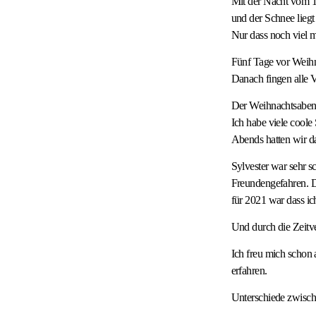
Mit der Nacht vom 17
und der Schnee liegt
Nur dass noch viel m
Fünf Tage vor Weih
Danach fingen alle 
Der Weihnachtsabend
Ich habe viele coole
Abends hatten wir da
Sylvester war sehr s
Freundengefahren. D
für 2021 war dass ic
Und durch die Zeitve
Ich freu mich schon
erfahren.
Unterschiede zwisch