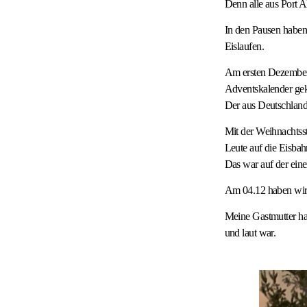
Denn alle aus Port A
In den Pausen haben 
Eislaufen.
Am ersten Dezember 
Adventskalender gek
Der aus Deutschland
Mit der Weihnachtss
Leute auf die Eisbah
Das war auf der eine
Am 04.12 haben wir 
Meine Gastmutter ha
und laut war.