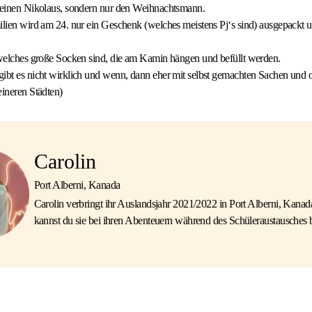
 keinen Nikolaus, sondern nur den Weihnachtsmann.
ilien wird am 24. nur ein Geschenk (welches meistens Pj‘s sind) ausgepackt 
 welches große Socken sind, die am Kamin hängen und befüllt werden.
gibt es nicht wirklich und wenn, dann eher mit selbst gemachten Sachen und
eineren Städten)
Carolin
Port Alberni, Kanada
Carolin verbringt ihr Auslandsjahr 2021/2022 in Port Alberni, Kanad
kannst du sie bei ihren Abenteuern während des Schüleraustausches b