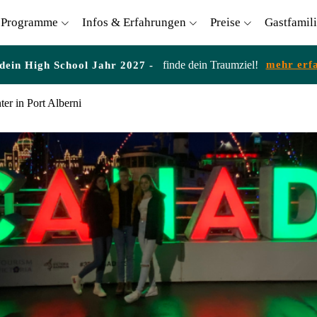
Programme
Infos & Erfahrungen
Preise
Gastfamil
finde dein Traumziel!
mehr erf
 dein High School Jahr 2027 -
ter in Port Alberni