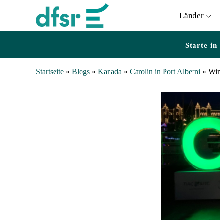
Länder
Starte in
Startseite
»
Blogs
»
Kanada
»
Carolin in Port Alberni
»
Win