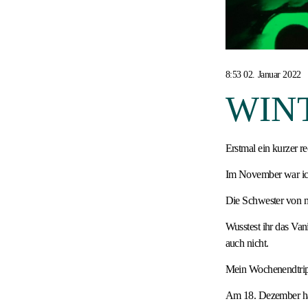
8:53 02. Januar 2022
WINT
Erstmal ein kurzer re
Im November war ich 
Die Schwester von m
Wusstest ihr das Va
auch nicht.
Mein Wochenendtrip 
Am 18. Dezember hat 