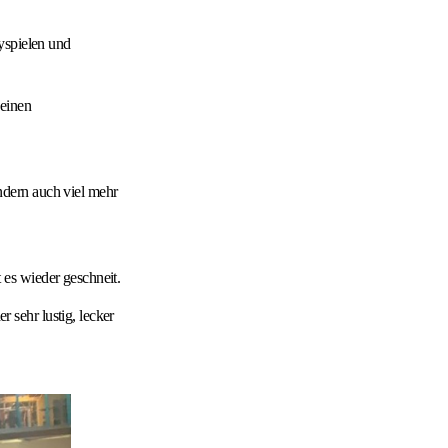
yspielen und
 einen
ndern auch viel mehr
es wieder geschneit.
sehr lustig, lecker