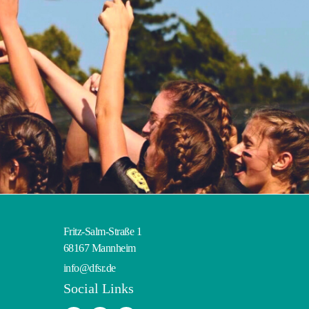
Fritz-Salm-Straße 1
68167 Mannheim
info@dfsr.de
Social Links