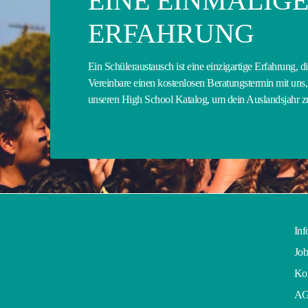
EINE EINMALIG
ERFAHRUNG
Ein Schüleraustausch ist eine einzigartige Erfahrung, d
Vereinbare einen kostenlosen Beratungstermin mit uns, 
unseren High School Katalog, um dein Auslandsjahr 
Inf
Job
Kon
A