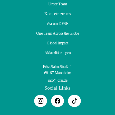
Unser Team
Kompetenzteams
Warum DFSR
One Team Across the Globe
Global Impact
Akkreditierungen
Fritz-Salm-Straße 1
68167 Mannheim
info@dfsr.de
Social Links