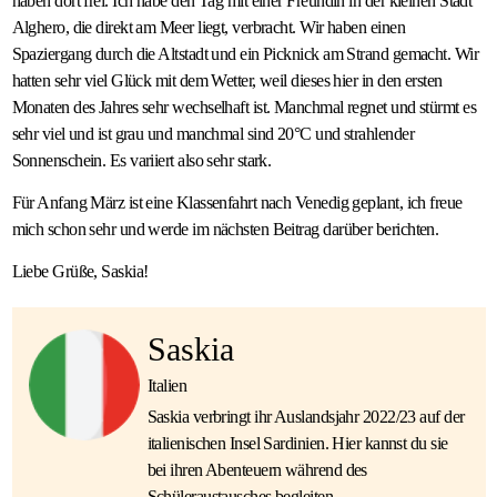
haben dort frei. Ich habe den Tag mit einer Freundin in der kleinen Stadt
Alghero, die direkt am Meer liegt, verbracht. Wir haben einen
Spaziergang durch die Altstadt und ein Picknick am Strand gemacht. Wir
hatten sehr viel Glück mit dem Wetter, weil dieses hier in den ersten
Monaten des Jahres sehr wechselhaft ist. Manchmal regnet und stürmt es
sehr viel und ist grau und manchmal sind 20°C und strahlender
Sonnenschein. Es variiert also sehr stark.
Für Anfang März ist eine Klassenfahrt nach Venedig geplant, ich freue
mich schon sehr und werde im nächsten Beitrag darüber berichten.
Liebe Grüße, Saskia!
Saskia
Italien
Saskia verbringt ihr Auslandsjahr 2022/23 auf der
italienischen Insel Sardinien. Hier kannst du sie
bei ihren Abenteuern während des
Schüleraustausches begleiten.