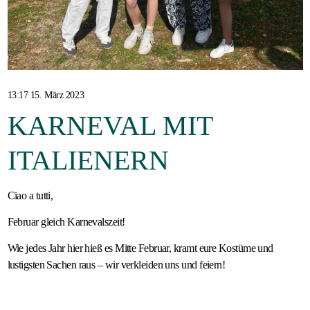
Gastfamilie
werden
13:17 15. März 2023
KARNEVAL MIT
ITALIENERN
Ciao a tutti,
Februar gleich Karnevalszeit!
Wie jedes Jahr hier hieß es Mitte Februar, kramt eure Kostüme und
lustigsten Sachen raus – wir verkleiden uns und feiern!