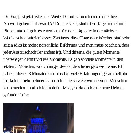
Die Frage ist jetzt: ist es das Wert? Darauf kann ich eine eindeutige
Antwort geben und zwar JA! Denn erstens, sind diese Tage immer nur
Phasen und oft geht es einem am nächsten Tag oder in der nächsten
Woche schon wieder besser. Zweitens, diese Tage oder Wochen sind sehr
selten (dies ist meine persönliche Erfahrung und man muss beachten, dass
jeder Austauschschüler anders ist). Und drittens, die guten Momente
überwiegen definitiv diese Momente. Es gab so viele Momente in den
letzten 3 Monaten, wo ich nirgendwo anders lieber gewesen wäre. Ich
habe in diesen 3 Monaten so unfassbar viele Erfahrungen gesammelt, die
mir keiner mehr nehmen kann. Ich habe so viele wundervolle Menschen
kennengelernt und ich kann definitiv sagen, dass ich eine neue Heimat
gefunden habe.