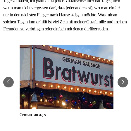
Tage zu haben, ich glaube fast jeder Austauschschüler hat Tage (auch
wenn man nicht vergessen darf, dass jeder anders ist), wo man einfach
nur in den nächsten Flieger nach Hause steigen möchte. Was mir an
solchen Tagen immer hilft ist viel Zeit mit meiner Gastfamilie und meinen
Freunden zu verbringen oder einfach mit denen darüber reden.
German sausages