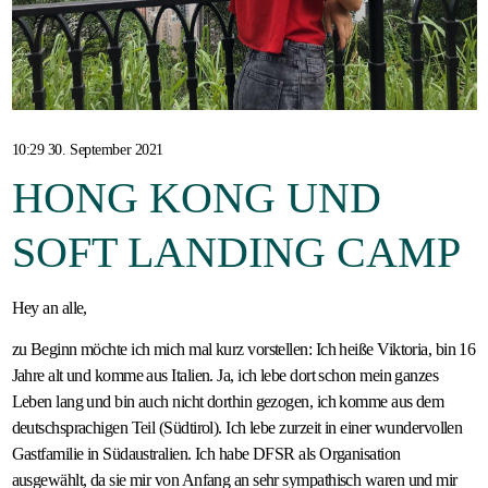
Gastfamilie
werden
10:29 30. September 2021
HONG KONG UND
SOFT LANDING CAMP
Hey an alle,
zu Beginn möchte ich mich mal kurz vorstellen: Ich heiße Viktoria, bin 16
Jahre alt und komme aus Italien. Ja, ich lebe dort schon mein ganzes
Leben lang und bin auch nicht dorthin gezogen, ich komme aus dem
deutschsprachigen Teil (Südtirol). Ich lebe zurzeit in einer wundervollen
Gastfamilie in Südaustralien. Ich habe DFSR als Organisation
ausgewählt, da sie mir von Anfang an sehr sympathisch waren und mir