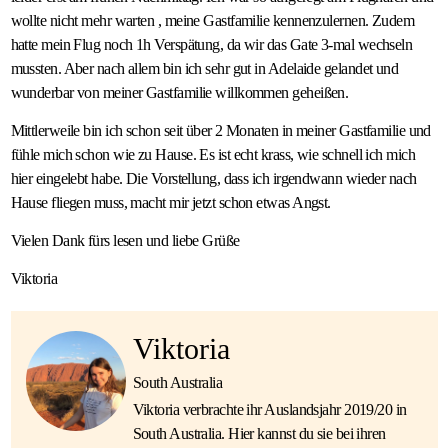
wollte nicht mehr warten , meine Gastfamilie kennenzulernen. Zudem
hatte mein Flug noch 1h Verspätung, da wir das Gate 3-mal wechseln
mussten. Aber nach allem bin ich sehr gut in Adelaide gelandet und
wunderbar von meiner Gastfamilie willkommen geheißen.
Mittlerweile bin ich schon seit über 2 Monaten in meiner Gastfamilie und
fühle mich schon wie zu Hause. Es ist echt krass, wie schnell ich mich
hier eingelebt habe. Die Vorstellung, dass ich irgendwann wieder nach
Hause fliegen muss, macht mir jetzt schon etwas Angst.
Vielen Dank fürs lesen und liebe Grüße
Viktoria
Viktoria
South Australia
Viktoria verbrachte ihr Auslandsjahr 2019/20 in
South Australia. Hier kannst du sie bei ihren