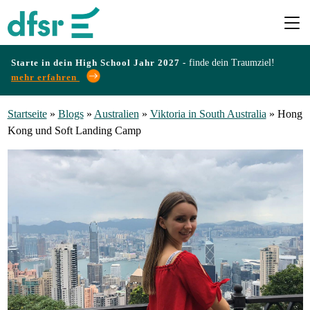
Starte in dein High School Jahr 2027 -
finde dein Traumziel!
mehr erfahren
Länder
Startseite
»
Blogs
»
Australien
»
Viktoria in South Australia
»
Hong
Kong und Soft Landing Camp
Programme
Infos
&
Erfahrungen
Preise