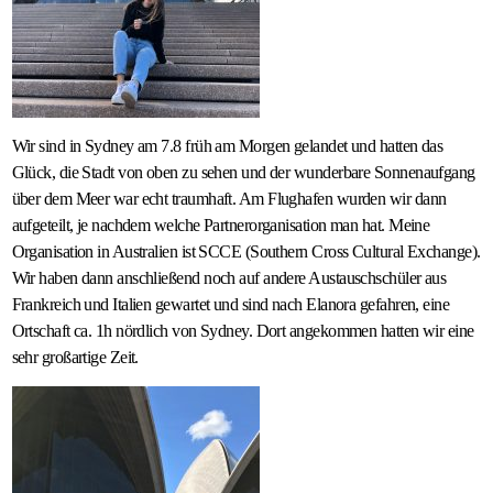
Wir sind in Sydney am 7.8 früh am Morgen gelandet und hatten das
Glück, die Stadt von oben zu sehen und der wunderbare Sonnenaufgang
über dem Meer war echt traumhaft. Am Flughafen wurden wir dann
aufgeteilt, je nachdem welche Partnerorganisation man hat. Meine
Organisation in Australien ist SCCE (Southern Cross Cultural Exchange).
Wir haben dann anschließend noch auf andere Austauschschüler aus
Frankreich und Italien gewartet und sind nach Elanora gefahren, eine
Ortschaft ca. 1h nördlich von Sydney. Dort angekommen hatten wir eine
sehr großartige Zeit.