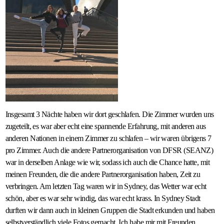
Insgesamt 3 Nächte haben wir dort geschlafen. Die Zimmer wurden uns
zugeteilt, es war aber echt eine spannende Erfahrung, mit anderen aus
anderen Nationen in einem Zimmer zu schlafen – wir waren übrigens 7
pro Zimmer. Auch die andere Partnerorganisation von DFSR (SEANZ)
war in derselben Anlage wie wir, sodass ich auch die Chance hatte, mit
meinen Freunden, die die andere Partnerorganisation haben, Zeit zu
verbringen. Am letzten Tag waren wir in Sydney, das Wetter war echt
schön, aber es war sehr windig, das war echt krass. In Sydney Stadt
durften wir dann auch in kleinen Gruppen die Stadt erkunden und haben
selbstverständlich viele Fotos gemacht. Ich habe mir mit Freunden