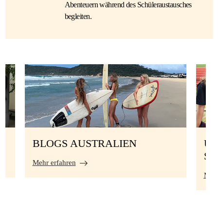
Abenteuern während des Schüleraustausches
begleiten.
BLOGS AUSTRALIEN
UN
S
Mehr erfahren
Mehr