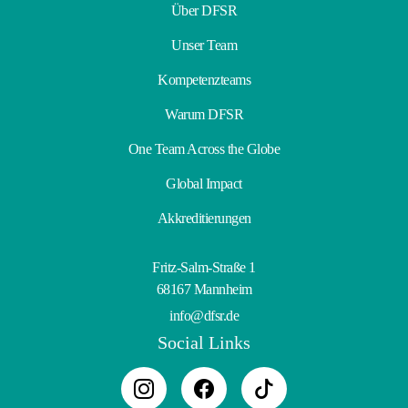
Über DFSR
Unser Team
Kompetenzteams
Warum DFSR
One Team Across the Globe
Global Impact
Akkreditierungen
Fritz-Salm-Straße 1
68167 Mannheim
info@dfsr.de
Social Links