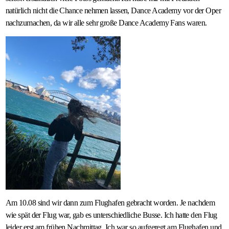
natürlich nicht die Chance nehmen lassen, Dance Academy vor der Oper
nachzumachen, da wir alle sehr große Dance Academy Fans waren.
Am 10.08 sind wir dann zum Flughafen gebracht worden. Je nachdem
wie spät der Flug war, gab es unterschiedliche Busse. Ich hatte den Flug
leider erst am frühen Nachmittag. Ich war so aufgeregt am Flughafen und