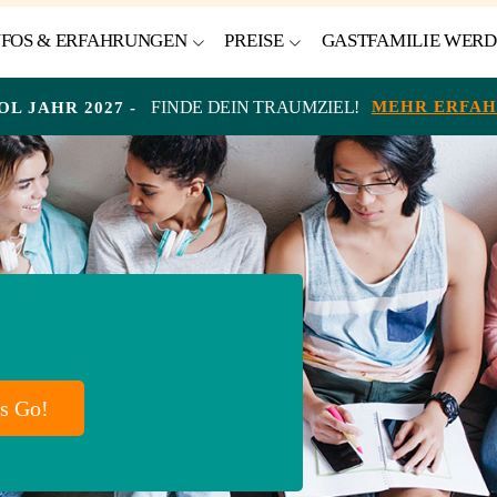
NFOS & ERFAHRUNGEN
PREISE
GASTFAMILIE WER
FINDE DEIN TRAUMZIEL!
MEHR ERFA
OL JAHR 2027 -
's Go!