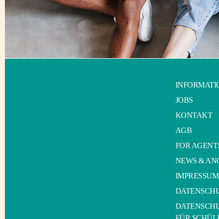
INFORMATI
JOBS
KONTAKT
AGB
FOR AGENT
NEWS & AN
IMPRESSUM
DATENSCH
DATENSCH
FÜR SCHÜL