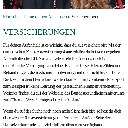
Gastfamilie
Startseite
»
Plane deinen Austausch
»
Versicherungen
werden
VERSICHERUNGEN
Für deinen Aufenthalt ist es wichtig, dass du gut versichert bist. Mit der
europäischen Krankenversicherungskarte erhältst du bei vorübergehen
Aufenthalten im EU-Ausland, wie es ein Schüleraustausch ist,
medizinische Versorgung von deiner Krankenkasse. Hierzu zählen nur
Behandlungen, die medizinisch notwendig sind und nicht bis zu deiner
Rückkehr in dein Heimatland warten können. Ein Krankenrücktransport
zum Beispiel ist keine Leistung der gesetzlichen Krankenversicherung.
Weiteres findest du auf der Webseite des Bundesgesundheitsministeriums
zum Thema
„Versicherungsschutz im Ausland“
.
Wenn du auf der Suche nach noch mehr Sicherheit bist, solltest du dich
über weitere Reiseversicherungen informieren. Auf der Seite der
HanseMerkur findest du viele Informationen zu verfügbaren