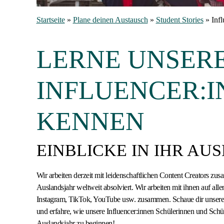
Startseite
»
Plane deinen Austausch
»
Student Stories
»
Infl
LERNE UNSER
INFLUENCER:
KENNEN
EINBLICKE IN IHR AU
Wir arbeiten derzeit mit leidenschaftlichen Content Creators zu
Auslandsjahr weltweit absolviert. Wir arbeiten mit ihnen auf al
Instagram, TikTok, YouTube usw. zusammen. Schaue dir unseren
und erfahre, wie unsere Influencer:innen Schülerinnen und Schül
Auslandsjahr zu beginnen!