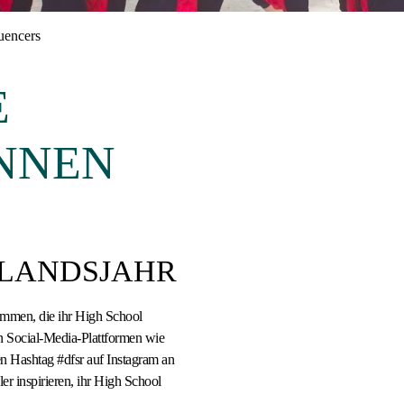
uencers
E
INNEN
SLANDSJAHR
sammen, die ihr High School
len Social-Media-Plattformen wie
 Hashtag #dfsr auf Instagram an
er inspirieren, ihr High School