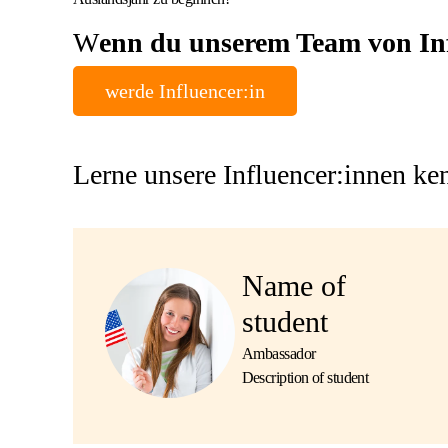
W
enn du unserem Team von Infl
werde Influencer:in
Lerne unsere Influencer:innen ke
Name of
student
Ambassador
Description of student