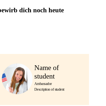
bewirb dich noch heute
Name of
student
Ambassador
Description of student