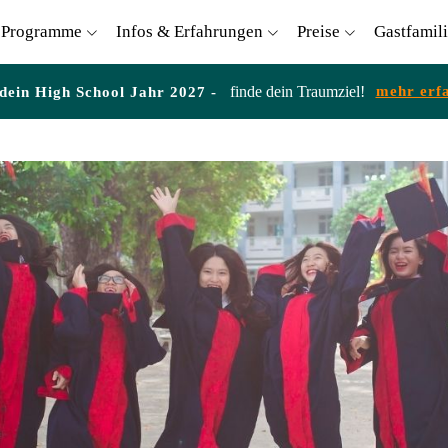
Programme
Infos & Erfahrungen
Preise
Gastfamil
finde dein Traumziel!
mehr erf
 dein High School Jahr 2027 -