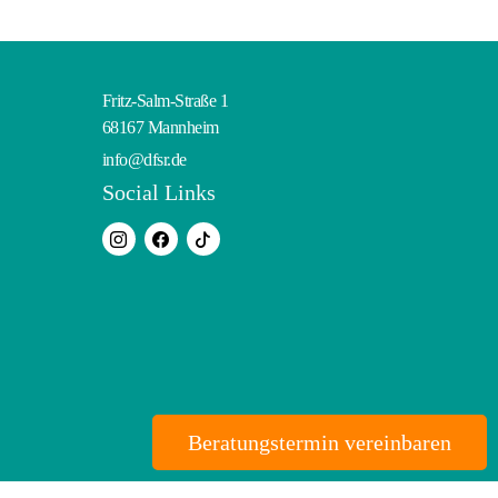
Fritz-Salm-Straße 1
68167 Mannheim
info@dfsr.de
Social Links
Beratungstermin vereinbaren