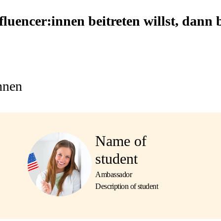
uencer:innen beitreten willst, dann 
nnen
Name of
student
Ambassador
Description of student