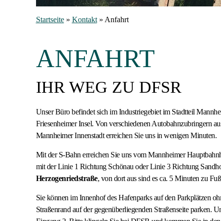
Startseite
»
Kontakt
»
Anfahrt
ANFAHRT
IHR WEG ZU DFSR
Unser Büro befindet sich im Industriegebiet im Stadtteil Mannh
Friesenheimer Insel. Von verschiedenen Autobahnzubringern aus
Mannheimer Innenstadt erreichen Sie uns in wenigen Minuten.
Mit der S-Bahn erreichen Sie uns vom Mannheimer Hauptbahnho
mit der Linie 1 Richtung Schönau oder Linie 3 Richtung Sandhof
Herzogenriedstraße
, von dort aus sind es ca. 5 Minuten zu F
Sie können im Innenhof des Hafenparks auf den Parkplätzen o
Straßenrand auf der gegenüberliegenden Straßenseite parken. Un