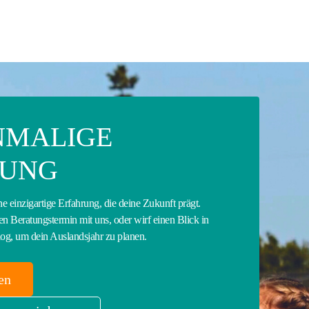
INMALIGE
RUNG
ne einzigartige Erfahrung, die deine Zukunft prägt.
en Beratungstermin mit uns, oder wirf einen Blick in
log, um dein Auslandsjahr zu planen.
en