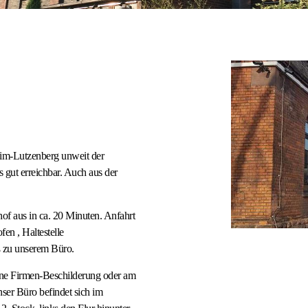
eim-Lutzenberg unweit der
 gut erreichbar. Auch aus der
f aus in ca. 20 Minuten. Anfahrt
en , Haltestelle
uß zu unserem Büro.
hne Firmen-Beschilderung oder am
ser Büro befindet sich im