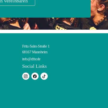
n vereinbaren
Fritz-Salm-Straße 1
68167 Mannheim
info@dfsr.de
Social Links