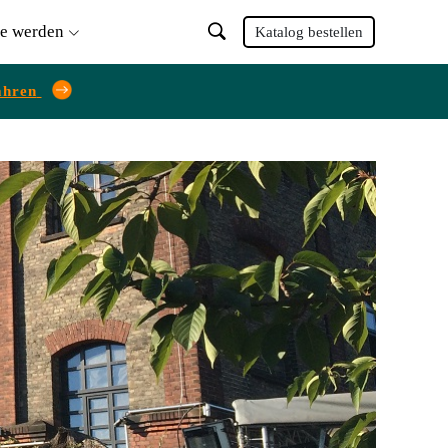
ie werden
Katalog bestellen
ahren