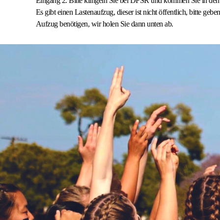
Eingang 2. Bitte klingeln Sie bei DFSR und kommen Sie in den 2
Es gibt einen Lastenaufzug, dieser ist nicht öffentlich, bitte gebe
Aufzug benötigen, wir holen Sie dann unten ab.