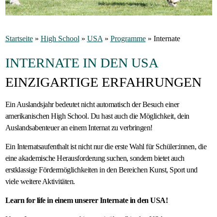
Gastfamilie
werden
Startseite
»
High School
»
USA
»
Programme
»
Internate
INTERNATE IN DEN USA
EINZIGARTIGE ERFAHRUNGEN
Ein Auslandsjahr bedeutet nicht automatisch der Besuch einer
amerikanischen High School. Du hast auch die Möglichkeit, dein
Auslandsabenteuer an einem Internat zu verbringen!
Ein Internatsaufenthalt ist nicht nur die erste Wahl für Schüler:innen, die
eine akademische Herausforderung suchen, sondern bietet auch
erstklassige Fördermöglichkeiten in den Bereichen Kunst, Sport und
viele weitere Aktivitäten.
Learn for life in einem unserer Internate in den USA!