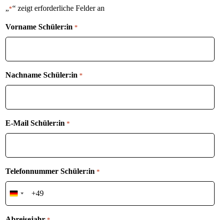
„
“ zeigt erforderliche Felder an
*
Vorname Schüler:in
*
Nachname Schüler:in
*
E-Mail Schüler:in
*
Telefonnummer Schüler:in
*
Germany
+49
Abreisejahr
*