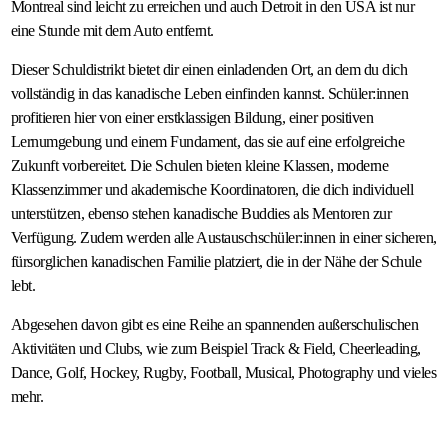
Montreal sind leicht zu erreichen und auch Detroit in den USA ist nur
eine Stunde mit dem Auto entfernt.
Dieser Schuldistrikt bietet dir einen einladenden Ort, an dem du dich
vollständig in das kanadische Leben einfinden kannst. Schüler:innen
profitieren hier von einer erstklassigen Bildung, einer positiven
Lernumgebung und einem Fundament, das sie auf eine erfolgreiche
Zukunft vorbereitet. Die Schulen bieten kleine Klassen, moderne
Klassenzimmer und akademische Koordinatoren, die dich individuell
unterstützen, ebenso stehen kanadische Buddies als Mentoren zur
Verfügung. Zudem werden alle Austauschschüler:innen in einer sicheren,
fürsorglichen kanadischen Familie platziert, die in der Nähe der Schule
lebt.
Abgesehen davon gibt es eine Reihe an spannenden außerschulischen
Aktivitäten und Clubs, wie zum Beispiel Track & Field, Cheerleading,
Dance, Golf, Hockey, Rugby, Football, Musical, Photography und vieles
mehr.