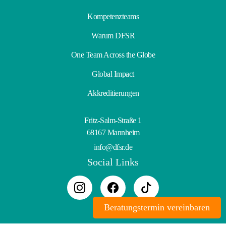
Kompetenzteams
Warum DFSR
One Team Across the Globe
Global Impact
Akkreditierungen
Fritz-Salm-Straße 1
68167 Mannheim
info@dfsr.de
Social Links
Beratungstermin vereinbaren