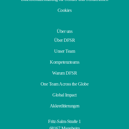
Cookies
Über uns
Über DFSR
Unser Team
Kompetenzteams
Warum DFSR
One Team Across the Globe
Global Impact
Akkreditierungen
Fritz-Salm-Straße 1
68167 Mannheim