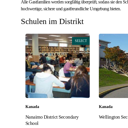
Alle Gastfamilien werden sorgfältig überprüft, sodass sie den S
hochwertige, sichere und gastfreundliche Umgebung bieten.
Schulen im Distrikt
SELECT
Kanada
Kanada
Nanaimo District Secondary
Wellington Sec
School