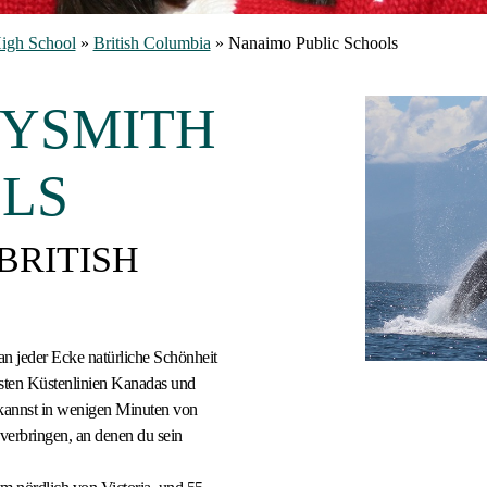
High School
»
British Columbia
»
Nanaimo Public Schools
YSMITH
LS
BRITISH
an jeder Ecke natürliche Schönheit
gsten Küstenlinien Kanadas und
 kannst in wenigen Minuten von
 verbringen, an denen du sein