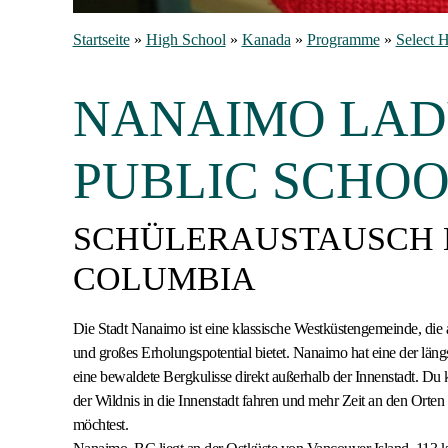
Startseite
»
High School
»
Kanada
»
Programme
»
Select 
NANAIMO LAD
PUBLIC SCHOO
SCHÜLERAUSTAUSCH 
COLUMBIA
Die Stadt Nanaimo ist eine klassische Westküstengemeinde, die 
und großes Erholungspotential bietet. Nanaimo hat eine der län
eine bewaldete Bergkulisse direkt außerhalb der Innenstadt. Du
der Wildnis in die Innenstadt fahren und mehr Zeit an den Orten
möchtest.