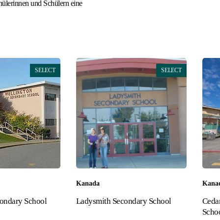
chülerinnen und Schülern eine
SELECT
SELECT
Kanada
Kana
ondary School
Ladysmith Secondary School
Ceda
Scho