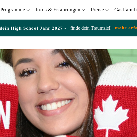
Programme
Infos & Erfahrungen
Preise
Gastfamil
finde dein Traumziel!
mehr erf
 dein High School Jahr 2027 -