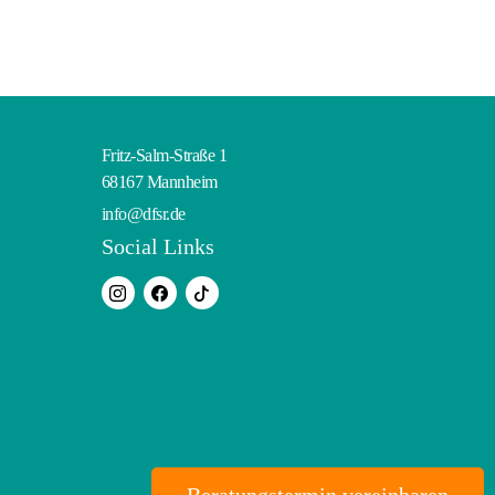
Fritz-Salm-Straße 1
68167 Mannheim
info@dfsr.de
Social Links