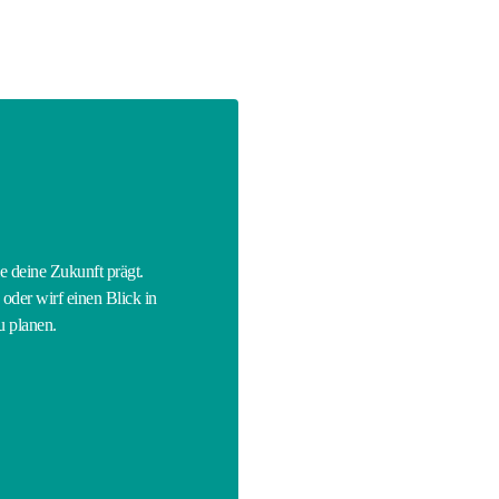
E
ie deine Zukunft prägt.
oder wirf einen Blick in
u planen.