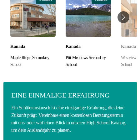
Kanada
Kanada
Kanada
Maple Ridge Secondary
Pitt Meadows Secondary
Westview S
School
School
School
EINE EINMALIGE ERFAHRUNG
Ein Schüleraustausch ist eine einzigartige Erfahrung, die deine
Zukunft prägt. Vereinbare einen kostenlosen Beratungstermin
mit uns, oder wirf einen Blick in unseren High School Katalog,
um dein Auslandsjahr zu planen.