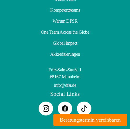
Kompetenzteams
Warum DFSR
One Team Across the Globe
Global Impact
Akkreditierungen
Fritz-Salm-Straße 1
68167 Mannheim
info@dfsr.de
Social Links
Beratungstermin vereinbaren