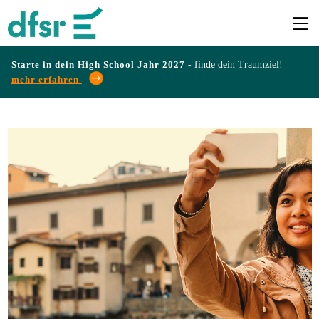
Starte in dein High School Jahr 2027 -
finde dein Traumziel!
mehr erfahren
Länder
Programme
Infos
&
Erfahrungen
Preise