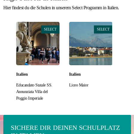
Hier findest du die Schulen in unserem Select Programm in Italien.
SELECT
SELECT
Italien
Italien
Educandato Statale SS.
Liceo Maior
Annunziata Villa del
Poggio Imperiale
SICHERE DIR DEINEN SCHULPLATZ