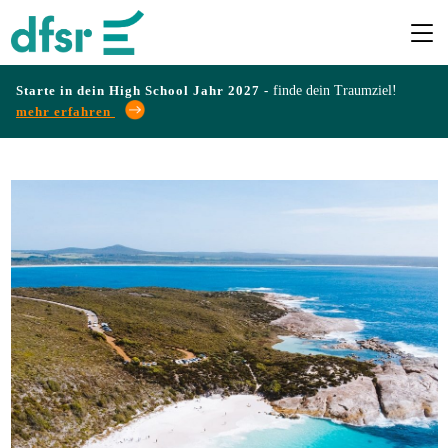
Starte in dein High School Jahr 2027 -
finde dein Traumziel!
mehr erfahren
Länder
Programme
Infos
&
Erfahrungen
Preise