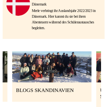
Dänemark
Merle verbringt ihr Auslandsjahr 2022/2023 in
Dänemark. Hier kannst du sie bei ihren
Abenteuern während des Schüleraustausches
begleiten.
BLOGS SKANDINAVIEN
UN
S