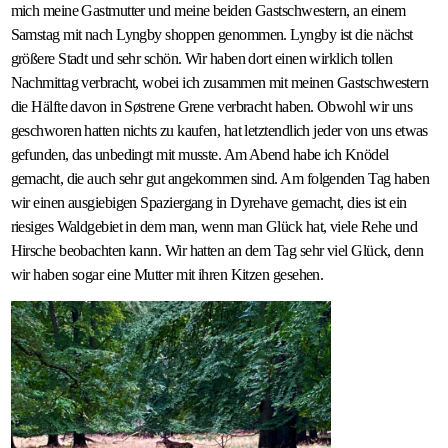
mich meine Gastmutter und meine beiden Gastschwestern, an einem
Samstag mit nach Lyngby shoppen genommen. Lyngby ist die nächst
größere Stadt und sehr schön. Wir haben dort einen wirklich tollen
Nachmittag verbracht, wobei ich zusammen mit meinen Gastschwestern
die Hälfte davon in Søstrene Grene verbracht haben. Obwohl wir uns
geschworen hatten nichts zu kaufen, hat letztendlich jeder von uns etwas
gefunden, das unbedingt mit musste. Am Abend habe ich Knödel
gemacht, die auch sehr gut angekommen sind. Am folgenden Tag haben
wir einen ausgiebigen Spaziergang in Dyrehave gemacht, dies ist ein
riesiges Waldgebiet in dem man, wenn man Glück hat, viele Rehe und
Hirsche beobachten kann. Wir hatten an dem Tag sehr viel Glück, denn
wir haben sogar eine Mutter mit ihren Kitzen gesehen.