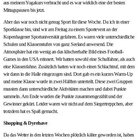
aus meinem Yogakurs verbracht und es war wirklich eine der besten
Mittagspausen bis jetzt.
Aber das war noch nicht genug Sport für diese Woche. Da ich in einer
Sportklasse bin, sind wir am Freitag zu einem Sportevent an der
Kopenhagener Sportuniversität gefahren. Es waren viele unterschiedliche
Schulen und Klassenstufen von ganz Seeland anwesend. Die
Atmosphäre hat ein wenig an das klischeehafte Bild eines Football-
Games in den USA erinnert. Wir hatten sowohl eine Schulfahne, als auch
eine Klassenfahne. Zusätzlich hatten wir noch einen Schlachtruf, mit dem
wir dann in die Halle eingezogen sind. Dort gab es ein kurzes Warm-Up
und meine Klasse wurde in zwei Hälften unterteilt. Diese zwei Gruppen
mussten dann unterschiedliche Aktivitäten machen und dabei Punkte
sammeln. Am Ende wurden die Punkte zusammengezählt und der
Gewinner gekürt. Leider waren wir nicht auf dem Siegertreppchen, aber
trotzdem hat es Spaß gemacht.
Shopping & Dyrehave
Da das Wetter in den letzten Wochen plötzlich kälter geworden ist, haben