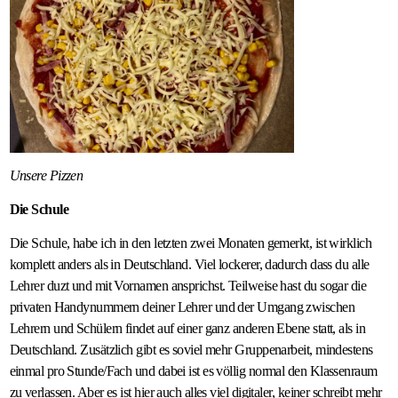
Unsere Pizzen
Die Schule
Die Schule, habe ich in den letzten zwei Monaten gemerkt, ist wirklich
komplett anders als in Deutschland. Viel lockerer, dadurch dass du alle
Lehrer duzt und mit Vornamen ansprichst. Teilweise hast du sogar die
privaten Handynummern deiner Lehrer und der Umgang zwischen
Lehrern und Schülern findet auf einer ganz anderen Ebene statt, als in
Deutschland. Zusätzlich gibt es soviel mehr Gruppenarbeit, mindestens
einmal pro Stunde/Fach und dabei ist es völlig normal den Klassenraum
zu verlassen. Aber es ist hier auch alles viel digitaler, keiner schreibt mehr