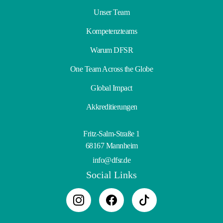
Unser Team
Kompetenzteams
Warum DFSR
One Team Across the Globe
Global Impact
Akkreditierungen
Fritz-Salm-Straße 1
68167 Mannheim
info@dfsr.de
Social Links