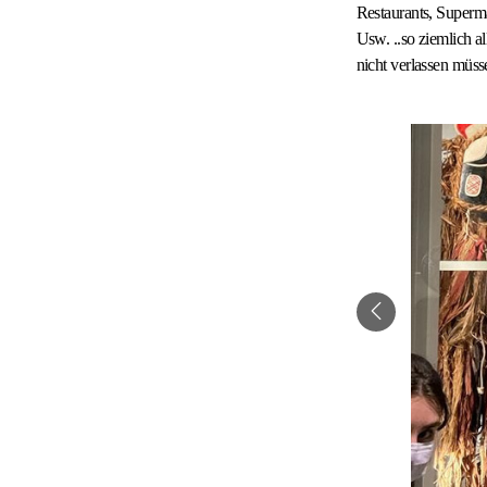
Restaurants, Superm
Usw. ..so ziemlich a
nicht verlassen müs