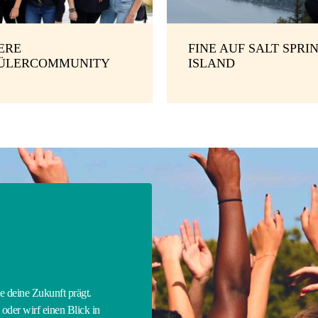
ERE
FINE AUF SALT SPRI
ÜLERCOMMUNITY
ISLAND
E
ie deine Zukunft prägt.
oder wirf einen Blick in