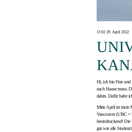
13:02 29. April 2022
UNI
KAN
Hi, ich bin Fine und
nach Hause muss. Das
dahin. Dafür habe i
Mitte April ist mein
Vancouver (UBC = Un
beeindruckend! Die U
gut wie alle Studen