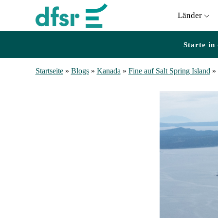
Länder
Starte in
Startseite
»
Blogs
»
Kanada
»
Fine auf Salt Spring Island
»