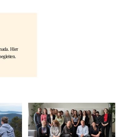
nada. Hier
egleiten.