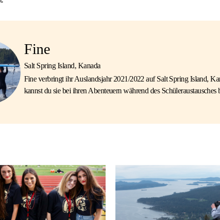
Fine
Salt Spring Island, Kanada
Fine verbringt ihr Auslandsjahr 2021/2022 auf Salt Spring Island, Ka
kannst du sie bei ihren Abenteuern während des Schüleraustausches b