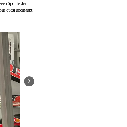
een Sportfelder..
mpus quasi überhaupt