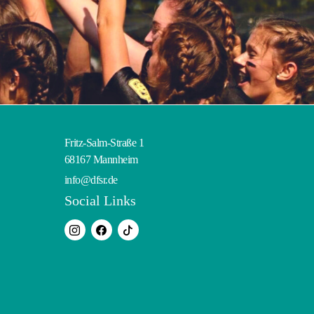
Fritz-Salm-Straße 1
68167 Mannheim
info@dfsr.de
Social Links