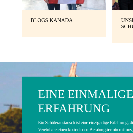
BLOGS KANADA
UNS
SCH
EINE EINMALIG
ERFAHRUNG
Ein Schüleraustausch ist eine einzigartige Erfahrung, d
Vereinbare einen kostenlosen Beratungstermin mit uns, 