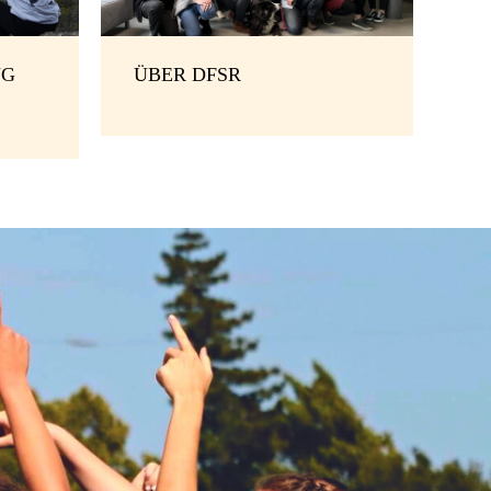
NG
ÜBER DFSR