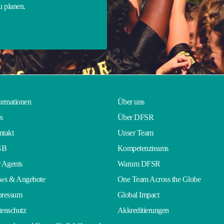
zu planen.
ormationen
Über uns
s
Über DFSR
takt
Unser Team
GB
Kompetenzteams
 Agents
Warum DFSR
ws & Angebote
One Team Across the Globe
pressum
Global Impact
enschutz
Akkreditierungen