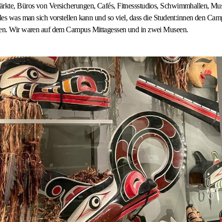
ärkte, Büros von Versicherungen, Cafés, Fitnessstudios, Schwimmhallen, Mus
lles was man sich vorstellen kann und so viel, dass die Student:innen den Ca
sen. Wir waren auf dem Campus Mittagessen und in zwei Museen.