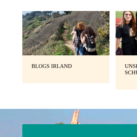
BLOGS IRLAND
UNS
SCH