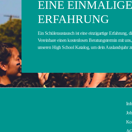
EINE EINMALIG
ERFAHRUNG
Ein Schüleraustausch ist eine einzigartige Erfahrung, d
Vereinbare einen kostenlosen Beratungstermin mit uns, 
unseren High School Katalog, um dein Auslandsjahr 
Inf
Job
Kon
A