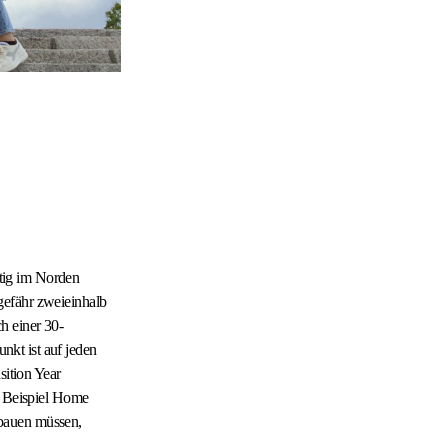
ttig im Norden
gefähr zweieinhalb
h einer 30-
unkt ist auf jeden
sition Year
m Beispiel Home
fbauen müssen,