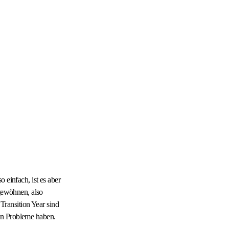
 einfach, ist es aber
 gewöhnen, also
 Transition Year sind
lben Probleme haben.