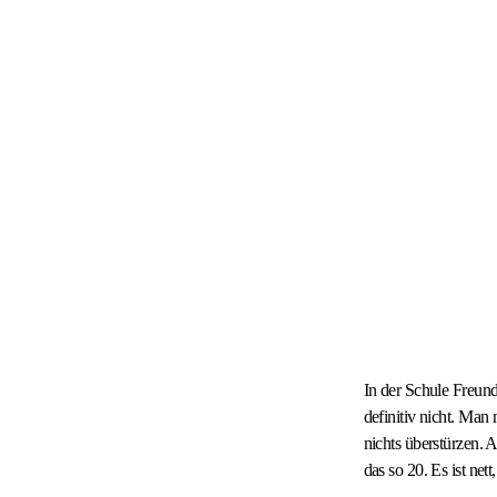
In der Schule Freund
definitiv nicht. Man
nichts überstürzen. A
das so 20. Es ist net