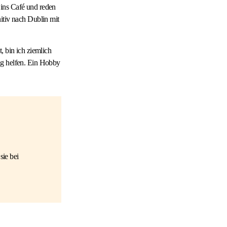
 ins Café und reden
itiv nach Dublin mit
, bin ich ziemlich
ig helfen. Ein Hobby
sie bei