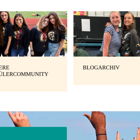
ERE
BLOGARCHIV
ÜLERCOMMUNITY