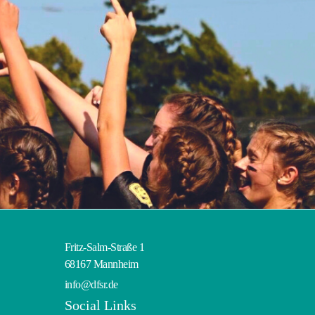
Fritz-Salm-Straße 1
68167 Mannheim
info@dfsr.de
Social Links