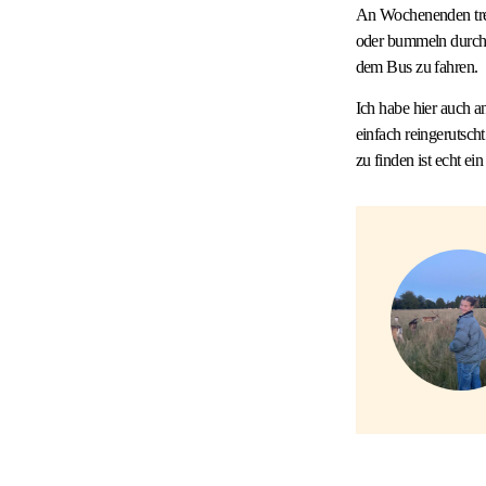
An Wochenenden tref
oder bummeln durch d
dem Bus zu fahren.
Ich habe hier auch a
einfach reingerutsc
zu finden ist echt ei