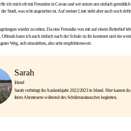
fe ich mich oft mit Freunden in Cavan und wir setzen uns einfach gemütlich
ie Stadt, was echt angenehm ist. Auf meiner Liste steht aber auch noch defin
ngefangen wieder zu reiten. Da eine Freundin von mir auf einem Reiterhof lebt
ht. Oftmals kann ich auch einfach nach der Schule zu ihr kommen und ein wen
n guter Weg, sich einzuleben, also sehr empfehlenswert.
Sarah
Irland
Sarah verbringt ihr Auslandsjahr 2022/2023 in Irland. Hier kannst du 
ihren Abenteuern während des Schüleraustausches begleiten.