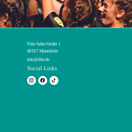
Fritz-Salm-Straße 1
68167 Mannheim
info@dfsr.de
Social Links