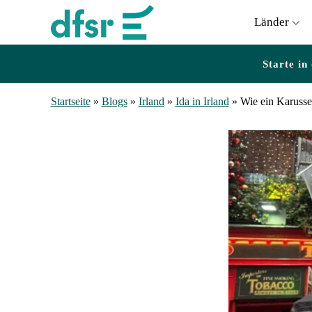
Länder
Starte in
Startseite
»
Blogs
»
Irland
»
Ida in Irland
»
Wie ein Karusse