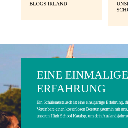
BLOGS IRLAND
UNS
SCH
EINE EINMALIG
ERFAHRUNG
Ein Schüleraustausch ist eine einzigartige Erfahrung, d
Vereinbare einen kostenlosen Beratungstermin mit uns, 
unseren High School Katalog, um dein Auslandsjahr 