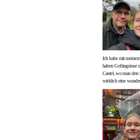
Ich habe mit meinem 
haben Gefängnisse u
Castel, wo man den 
wirklich eine wunde