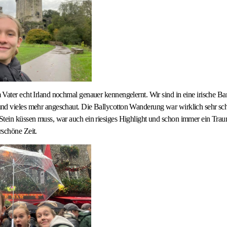
Vater echt Irland nochmal genauer kennengelernt. Wir sind in eine irische B
nd vieles mehr angeschaut. Die Ballycotton Wanderung war wirklich sehr sc
Stein küssen muss, war auch ein riesiges Highlight und schon immer ein Tra
rschöne Zeit.