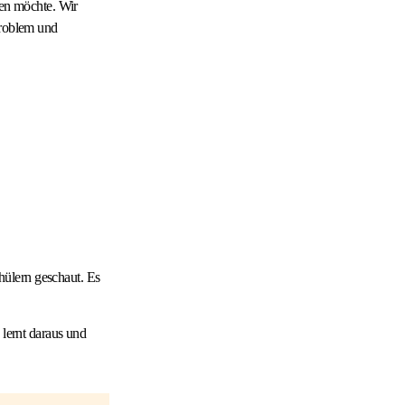
hen möchte. Wir
Problem und
hülern geschaut. Es
 lernt daraus und