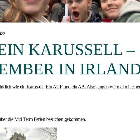
022
EIN KARUSSELL –
EMBER IN IRLAN
rklich wie ein Karussell. Ein AUF und ein AB. Also fangen wir mal mit ei
 über die Mid Term Ferien besuchen gekommen.