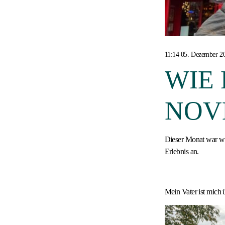
11:14 05. Dezember 2
WIE 
NOV
Dieser Monat war wi
Erlebnis an.
Mein Vater ist mich