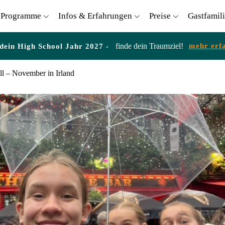
Programme
Infos & Erfahrungen
Preise
Gastfamil
finde dein Traumziel!
mehr erf
 dein High School Jahr 2027 -
ll – November in Irland