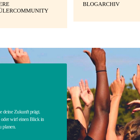
ERE
BLOGARCHIV
ÜLERCOMMUNITY
E
ie deine Zukunft prägt.
oder wirf einen Blick in
zu planen.