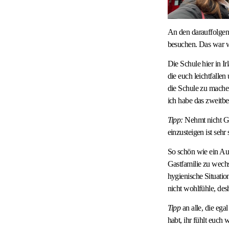
An den darauffolgen
besuchen. Das war w
Die Schule hier in Ir
die euch leichtfallen
die Schule zu mache
ich habe das zweitbe
Tipp:
Nehmt nicht Ges
einzusteigen ist sehr
So schön wie ein Aus
Gastfamilie zu wechs
hygienische Situatio
nicht wohlfühle, de
Tipp
an alle, die e
habt, ihr fühlt euch