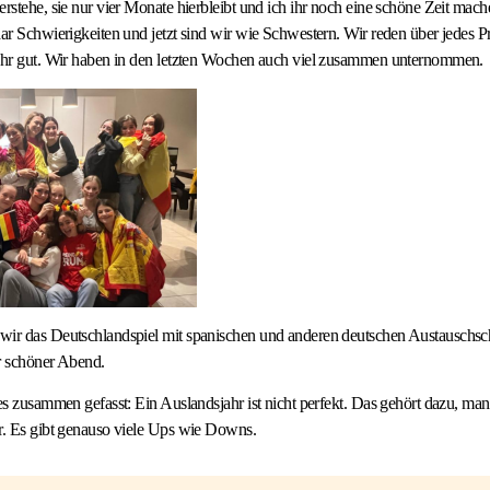
erstehe, sie nur vier Monate hierbleibt und ich ihr noch eine schöne Zeit mac
aar Schwierigkeiten und jetzt sind wir wie Schwestern. Wir reden über jedes 
sehr gut. Wir haben in den letzten Wochen auch viel zusammen unternommen.
wir das Deutschlandspiel mit spanischen und anderen deutschen Austauschsc
r schöner Abend.
les zusammen gefasst: Ein Auslandsjahr ist nicht perfekt. Das gehört dazu, man
r. Es gibt genauso viele Ups wie Downs.