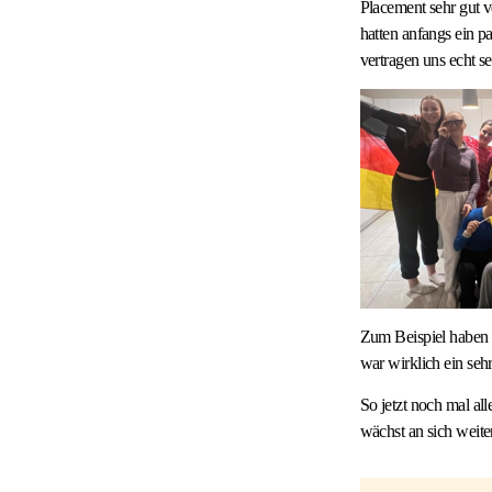
Placement sehr gut v
hatten anfangs ein p
vertragen uns echt 
Zum Beispiel haben 
war wirklich ein seh
So jetzt noch mal al
wächst an sich weite