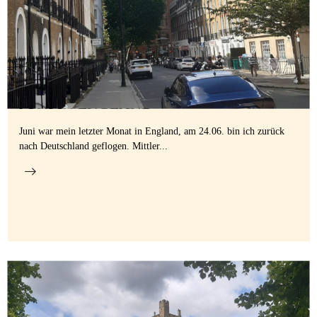
Gastfamilie
werden
11:17 20. Juli 2022
JUNI IN ENGLAND
Juni war mein letzter Monat in England, am 24.06. bin ich zurück
nach Deutschland geflogen. Mittler...