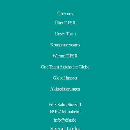
Über uns
Über DFSR
Unser Team
Kompetenzteams
Warum DFSR
One Team Across the Globe
Global Impact
Akkreditierungen
Fritz-Salm-Straße 1
68167 Mannheim
info@dfsr.de
Social Links