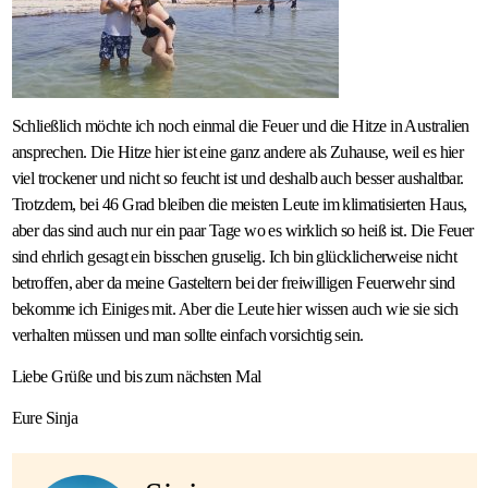
Schließlich möchte ich noch einmal die Feuer und die Hitze in Australien
ansprechen. Die Hitze hier ist eine ganz andere als Zuhause, weil es hier
viel trockener und nicht so feucht ist und deshalb auch besser aushaltbar.
Trotzdem, bei 46 Grad bleiben die meisten Leute im klimatisierten Haus,
aber das sind auch nur ein paar Tage wo es wirklich so heiß ist. Die Feuer
sind ehrlich gesagt ein bisschen gruselig. Ich bin glücklicherweise nicht
betroffen, aber da meine Gasteltern bei der freiwilligen Feuerwehr sind
bekomme ich Einiges mit. Aber die Leute hier wissen auch wie sie sich
verhalten müssen und man sollte einfach vorsichtig sein.
Liebe Grüße und bis zum nächsten Mal
Eure Sinja