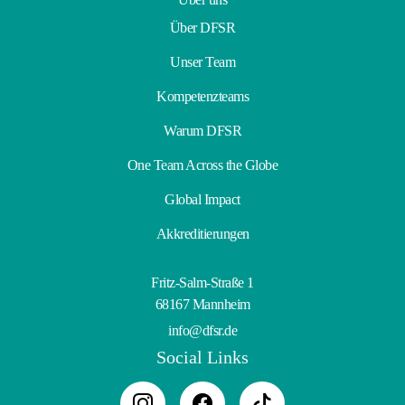
Über DFSR
Unser Team
Kompetenzteams
Warum DFSR
One Team Across the Globe
Global Impact
Akkreditierungen
Fritz-Salm-Straße 1
68167 Mannheim
info@dfsr.de
Social Links