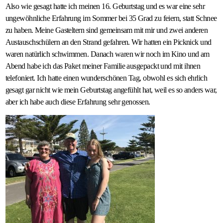
Also wie gesagt hatte ich meinen 16. Geburtstag und es war eine sehr
ungewöhnliche Erfahrung im Sommer bei 35 Grad zu feiern, statt Schnee
zu haben. Meine Gasteltern sind gemeinsam mit mir und zwei anderen
Austauschschülern an den Strand gefahren. Wir hatten ein Picknick und
waren natürlich schwimmen. Danach waren wir noch im Kino und am
Abend habe ich das Paket meiner Familie ausgepackt und mit ihnen
telefoniert. Ich hatte einen wunderschönen Tag, obwohl es sich ehrlich
gesagt gar nicht wie mein Geburtstag angefühlt hat, weil es so anders war,
aber ich habe auch diese Erfahrung sehr genossen.