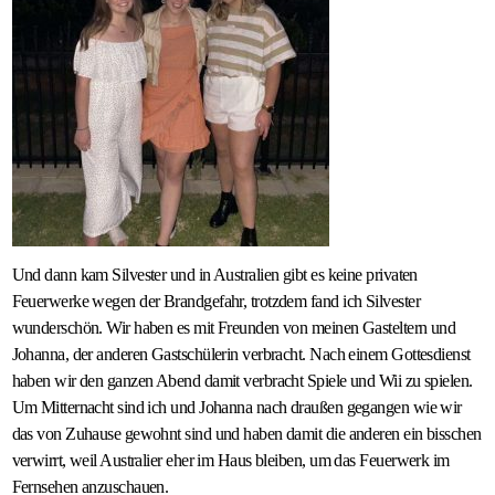
Und dann kam Silvester und in Australien gibt es keine privaten
Feuerwerke wegen der Brandgefahr, trotzdem fand ich Silvester
wunderschön. Wir haben es mit Freunden von meinen Gasteltern und
Johanna, der anderen Gastschülerin verbracht. Nach einem Gottesdienst
haben wir den ganzen Abend damit verbracht Spiele und Wii zu spielen.
Um Mitternacht sind ich und Johanna nach draußen gegangen wie wir
das von Zuhause gewohnt sind und haben damit die anderen ein bisschen
verwirrt, weil Australier eher im Haus bleiben, um das Feuerwerk im
Fernsehen anzuschauen.