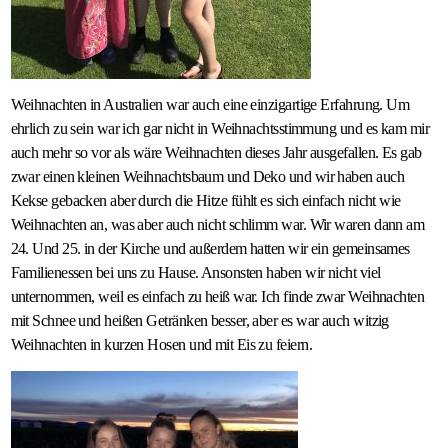
Weihnachten in Australien war auch eine einzigartige Erfahrung. Um
ehrlich zu sein war ich gar nicht in Weihnachtsstimmung und es kam mir
auch mehr so vor als wäre Weihnachten dieses Jahr ausgefallen. Es gab
zwar einen kleinen Weihnachtsbaum und Deko und wir haben auch
Kekse gebacken aber durch die Hitze fühlt es sich einfach nicht wie
Weihnachten an, was aber auch nicht schlimm war. Wir waren dann am
24. Und 25. in der Kirche und außerdem hatten wir ein gemeinsames
Familienessen bei uns zu Hause. Ansonsten haben wir nicht viel
unternommen, weil es einfach zu heiß war. Ich finde zwar Weihnachten
mit Schnee und heißen Getränken besser, aber es war auch witzig
Weihnachten in kurzen Hosen und mit Eis zu feiern.