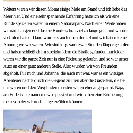
Weiters waren wir diesen Monat einige Male am Stand und ich liebe das
Meer hier. Und eine sehr spannende Erfahrung hatte ich als wir eine
Runde spazieren waren in einem Nationalpark. Nach einer Weile haben
wir nämlich gemerkt das die Runde schon viel zu lange geht und wir uns
verlaufen hatten. Dann wurde es auch noch dunkel und wir hatten keine
Ahnung wo wir waren. Wir sind insgesamt zwei Stunden länger gelaufen
und haben schließlich im stockdunklem die Straße gefunden nur leider
waren wir die ganze Zeit nur in eine Richtung gelaufen und so war unser
Auto an einer ganz anderen Stelle. Also wurden wir von Freunden
abgeholt. Für mich und Johanna, die auch mit war, war es ein witziges
Abenteuer nachts durch die Gegend zu irren aber die Gasteltern, die bei
uns waren und den Weg finden mussten waren eher angespannt. Naja,
am Ende ist niemanden etwas passiert und wir haben eine Erinnerung
mehr von der wir noch lange erzählen können.