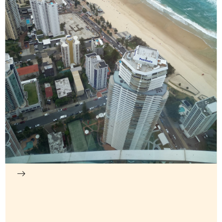
9:37 20. März 2023
GEBURTSTAG IN AUSTRALIEN
An einigen Tagen kommt mir die Zeit, die ich hier verbracht habe,
wie eine Ewigkeit vor. An anderen ...