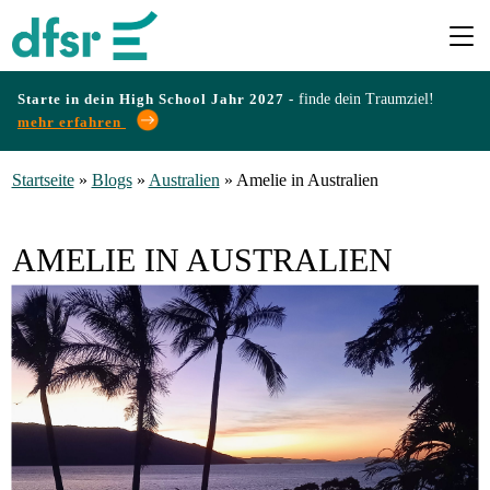
Starte in dein High School Jahr 2027 -
finde dein Traumziel!
mehr erfahren
Länder
Startseite
»
Blogs
»
Australien
»
Amelie in Australien
Programme
AMELIE IN AUSTRALIEN
Infos
&
Erfahrungen
Preise