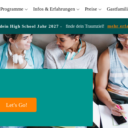
Programme
Infos & Erfahrungen
Preise
Gastfamil
finde dein Traumziel!
mehr erf
 dein High School Jahr 2027 -
Let's Go!