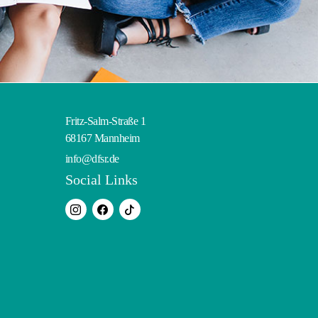
Fritz-Salm-Straße 1
68167 Mannheim
info@dfsr.de
Social Links