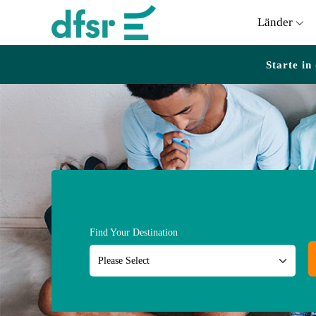
Länder
Starte in
Find Your Destination