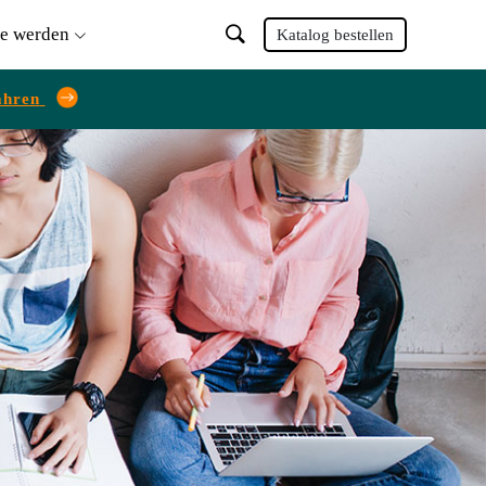
ie werden
Katalog bestellen
ahren