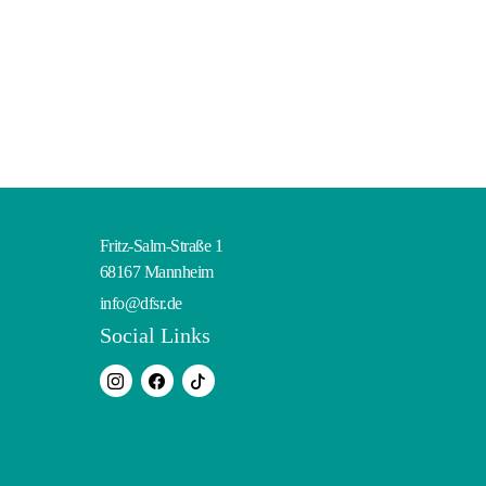
Fritz-Salm-Straße 1
68167 Mannheim
info@dfsr.de
Social Links