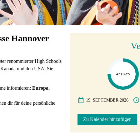
esse Hannover
Ve
reter renommierter High Schools
, Kanada und den USA. Sie
42 DAYS
me informieren:
Europa,
19. SEPTEMBER 2026
en dir für deine persönliche
Zu Kalender hinzufügen