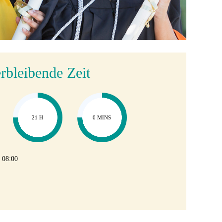
rbleibende Zeit
21 H
0 MINS
08:00