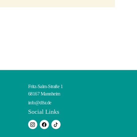
Fritz-Salm-Straße 1
68167 Mannheim
info@dfsr.de
Social Links