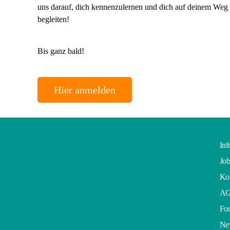
uns darauf, dich kennenzulernen und dich auf deinem Weg 
begleiten!
Bis ganz bald!
Hier anmelden
Inf
Job
Kon
A
For
Ne