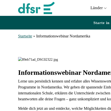
Länder
Starte in
Startseite
»
Informationswebinar Nordamerika
Informationswebinar Nordame
Lerne uns persönlich kennen und erfahre alles Wissenswer
Programme in Nordamerika. Wir geben dir spannende Einbl
internationalen Schule, erklären die Unterschiede zwisch
beantworten alle deine Fragen – ganz unkompliziert und kos
Melde dich jetzt an und entdecke, welche Möglichkeiten di