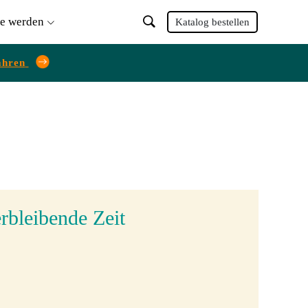
ie werden
Katalog bestellen
ahren
rbleibende Zeit