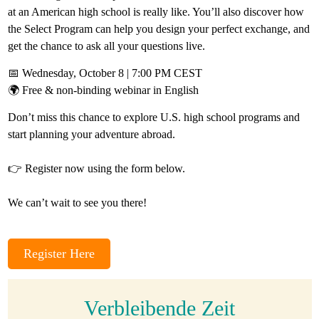
at an American high school is really like. You’ll also discover how
Gastfamilie
the Select Program can help you design your perfect exchange, and
werden
get the chance to ask all your questions live.
📅 Wednesday, October 8 | 7:00 PM CEST
🌍 Free & non-binding webinar in English
Don’t miss this chance to explore U.S. high school programs and
start planning your adventure abroad.
👉 Register now using the form below.
We can’t wait to see you there!
Register Here
Verbleibende Zeit