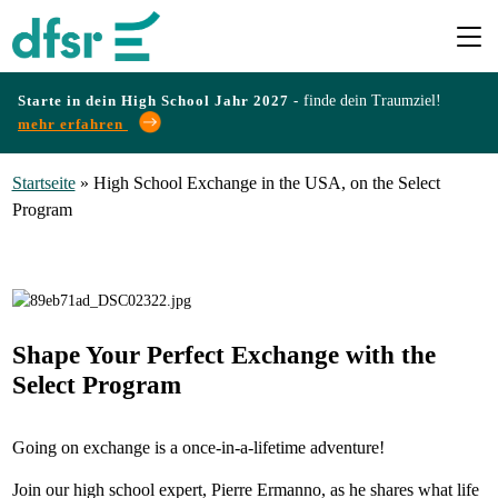
Starte in dein High School Jahr 2027 -
finde dein Traumziel!
mehr erfahren
Länder
Startseite
»
High School Exchange in the USA, on the Select
Program
Programme
Infos
&
Shape Your Perfect Exchange with the
Select Program
Erfahrungen
Going on exchange is a once-in-a-lifetime adventure!
Preise
Join our high school expert, Pierre Ermanno, as he shares what life