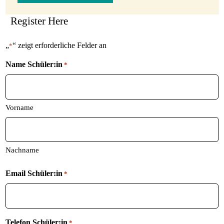
Register Here
„
“ zeigt erforderliche Felder an
*
Name Schüler:in
*
Vorname
Nachname
Email Schüler:in
*
Telefon Schüler:in
*