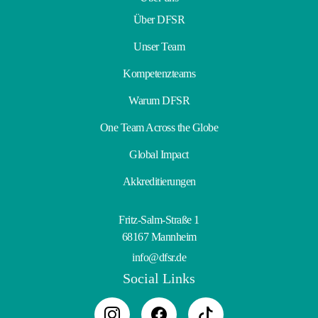
Über DFSR
Unser Team
Kompetenzteams
Warum DFSR
One Team Across the Globe
Global Impact
Akkreditierungen
Fritz-Salm-Straße 1
68167 Mannheim
info@dfsr.de
Social Links