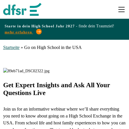
Starte in dein High School Jahr 2027 -
finde dein Traumziel!
mehr erfahren
Länder
Startseite
»
Go on High School in the USA
Programme
Infos
Get Expert Insights and Ask All Your
&
Questions Live
Erfahrungen
Join us for an informative webinar where we’ll share everything
you need to know about going on a High School Exchange in the
Preise
USA. From school life and host family experiences to how you can