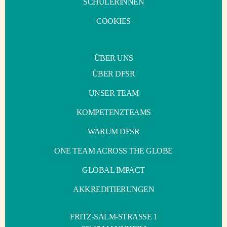
SCHÜLERINNEN
COOKIES
ÜBER UNS
ÜBER DFSR
UNSER TEAM
KOMPETENZTEAMS
WARUM DFSR
ONE TEAM ACROSS THE GLOBE
GLOBAL IMPACT
AKKREDITIERUNGEN
FRITZ-SALM-STRASSE 1