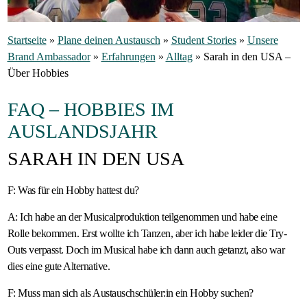
Gastfamilie
Startseite
»
Plane deinen Austausch
»
Student Stories
»
Unsere
werden
Brand Ambassador
»
Erfahrungen
»
Alltag
»
Sarah in den USA –
Über Hobbies
FAQ – HOBBIES IM
AUSLANDSJAHR
SARAH IN DEN USA
F: Was für ein Hobby hattest du?
A: Ich habe an der Musicalproduktion teilgenommen und habe eine
Rolle bekommen. Erst wollte ich Tanzen, aber ich habe leider die Try-
Outs verpasst. Doch im Musical habe ich dann auch getanzt, also war
dies eine gute Alternative.
F: Muss man sich als Austauschschüler:in ein Hobby suchen?