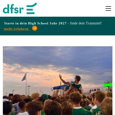
Starte in dein High School Jahr 2027 -
finde dein Traumziel!
mehr erfahren
Länder
Programme
Infos
&
Erfahrungen
Preise