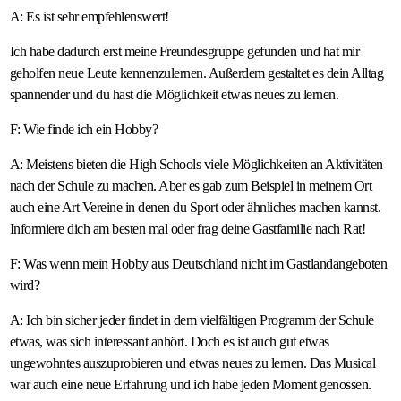
A: Es ist sehr empfehlenswert!
Ich habe dadurch erst meine Freundesgruppe gefunden und hat mir
geholfen neue Leute kennenzulernen. Außerdem gestaltet es dein Alltag
spannender und du hast die Möglichkeit etwas neues zu lernen.
F: Wie finde ich ein Hobby?
A: Meistens bieten die High Schools viele Möglichkeiten an Aktivitäten
nach der Schule zu machen. Aber es gab zum Beispiel in meinem Ort
auch eine Art Vereine in denen du Sport oder ähnliches machen kannst.
Informiere dich am besten mal oder frag deine Gastfamilie nach Rat!
F: Was wenn mein Hobby aus Deutschland nicht im Gastlandangeboten
wird?
A: Ich bin sicher jeder findet in dem vielfältigen Programm der Schule
etwas, was sich interessant anhört. Doch es ist auch gut etwas
ungewohntes auszuprobieren und etwas neues zu lernen. Das Musical
war auch eine neue Erfahrung und ich habe jeden Moment genossen.