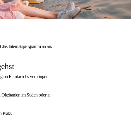
 das Internatsprogramm an an.
gehst
gion Frankreichs verbringen
!
n Okzitanien im Süden oder in
n Platz.