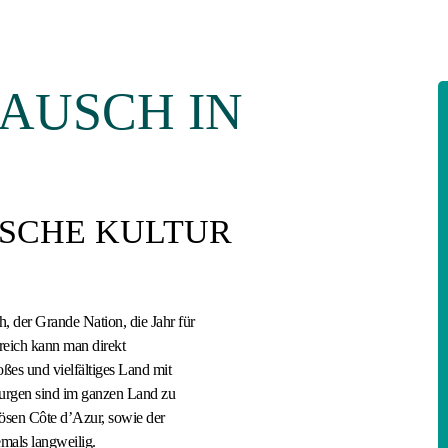
AUSCH IN
ISCHE KULTUR
, der Grande Nation, die Jahr für
kreich kann man direkt
oßes und vielfältiges Land mit
Burgen sind im ganzen Land zu
ösen Côte d’Azur, sowie der
mals langweilig.