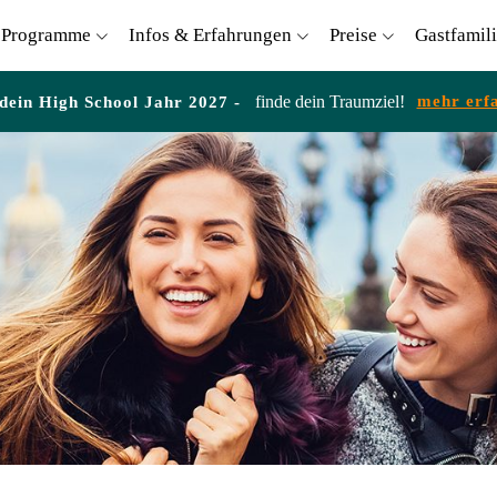
Programme
Infos & Erfahrungen
Preise
Gastfamil
finde dein Traumziel!
mehr erf
 dein High School Jahr 2027 -