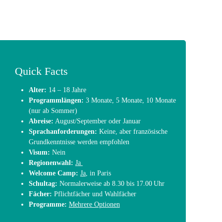
Quick Facts
Alter:
14 – 18 Jahre
Programmlängen:
3 Monate, 5 Monate, 10 Monate
(nur ab Sommer)
Abreise:
August/September oder Januar
Sprachanforderungen:
Keine, aber französische
Grundkenntnisse werden empfohlen
Visum:
Nein
Regionenwahl:
Ja
Welcome Camp:
Ja
, in Paris
Schultag:
Normalerweise ab 8.30 bis 17.00 Uhr
Fächer:
Pflichtfächer und Wahlfächer
Programme:
Mehrere Optionen