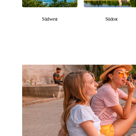
Südwest
Südost