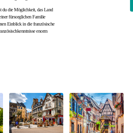
t du die Möglichkeit, das Land
einer fürsorglichen Familie
en Einblick in die französische
ranzösischkenntnisse enorm