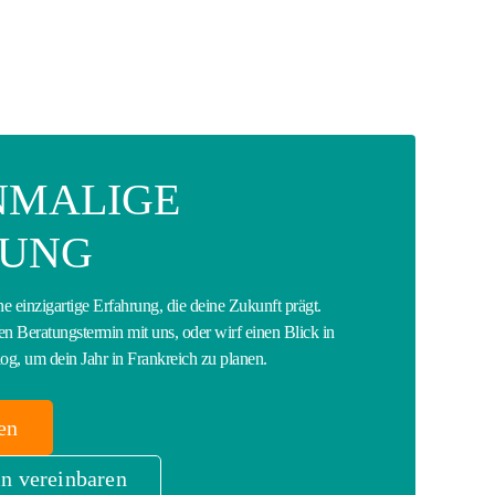
INMALIGE
RUNG
ne einzigartige Erfahrung, die deine Zukunft prägt.
en Beratungstermin mit uns, oder wirf einen Blick in
og, um dein Jahr in Frankreich zu planen.
en
n vereinbaren